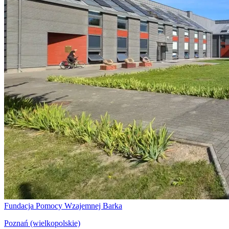
Fundacja Pomocy Wzajemnej Barka
Poznań (wielkopolskie)