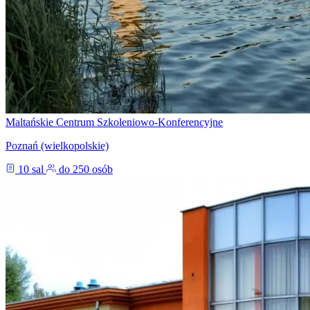
Maltańskie Centrum Szkoleniowo-Konferencyjne
Poznań (wielkopolskie)
10 sal
do 250 osób