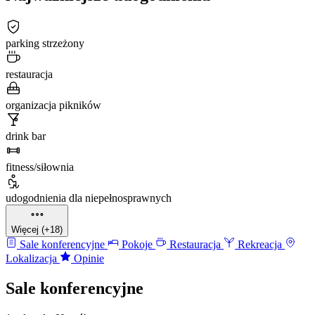
parking strzeżony
restauracja
organizacja pikników
drink bar
fitness/siłownia
udogodnienia dla niepełnosprawnych
Więcej (+18)
Sale konferencyjne
Pokoje
Restauracja
Rekreacja
Lokalizacja
Opinie
Sale konferencyjne