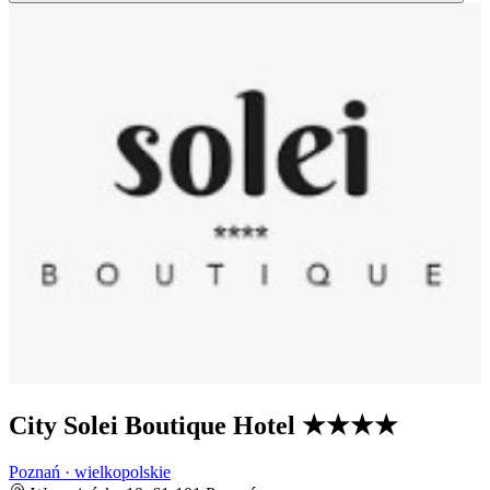
City Solei Boutique Hotel
★★★★
Poznań · wielkopolskie