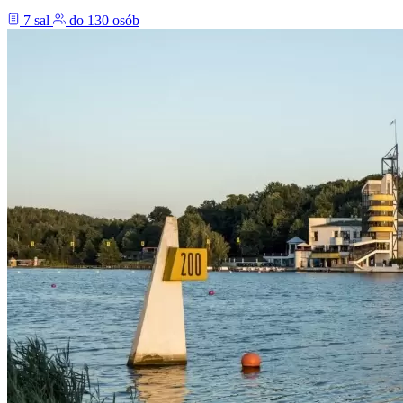
7 sal
do 130 osób