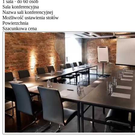
1 sala · do 60 osób
Sala konferencyjna
Nazwa sali konferencyjnej
Możliwość ustawienia stołów
Powierzchnia
Szacunkowa cena