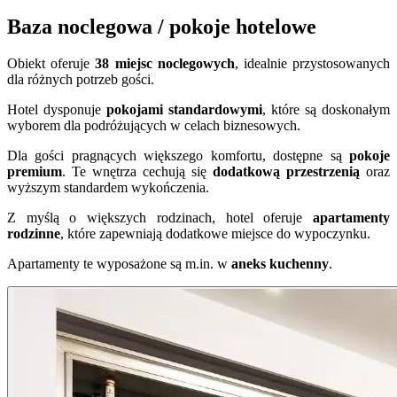
Baza noclegowa / pokoje hotelowe
Obiekt oferuje
38 miejsc noclegowych
, idealnie przystosowanych
dla różnych potrzeb gości.
Hotel dysponuje
pokojami standardowymi
, które są doskonałym
wyborem dla podróżujących w celach biznesowych.
Dla gości pragnących większego komfortu, dostępne są
pokoje
premium
. Te wnętrza cechują się
dodatkową przestrzenią
oraz
wyższym standardem wykończenia.
Z myślą o większych rodzinach, hotel oferuje
apartamenty
rodzinne
, które zapewniają dodatkowe miejsce do wypoczynku.
Apartamenty te wyposażone są m.in. w
aneks kuchenny
.