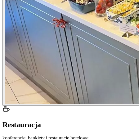
Restauracja
konferencje, bankiety i restauracje hotelowe