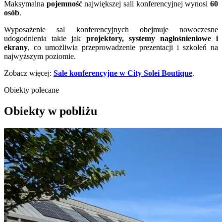
Maksymalna
pojemność
największej sali konferencyjnej wynosi
60
osób
.
Wyposażenie sal konferencyjnych obejmuje nowoczesne
udogodnienia takie jak
projektory, systemy nagłośnieniowe i
ekrany
, co umożliwia przeprowadzenie prezentacji i szkoleń na
najwyższym poziomie.
Zobacz więcej:
Sale konferencyjne w City Solei Boutique
.
Obiekty polecane
Obiekty w pobliżu