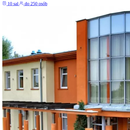
10 sal
do 250 osób