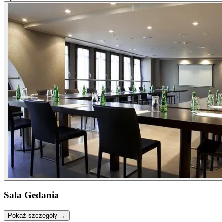
Sala Gedania
Pokaż szczegóły →