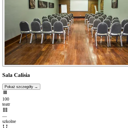
Sala Calisia
Pokaż szczegóły →
100
teatr
—
szkolne