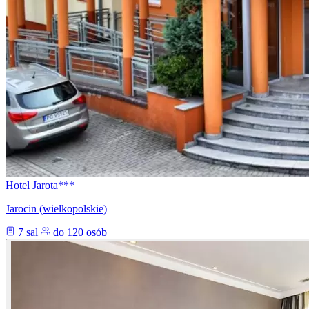
Hotel Jarota***
Jarocin (wielkopolskie)
7 sal
do 120 osób