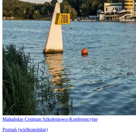
Maltańskie Centrum Szkoleniowo-Konferencyjne
Poznań (wielkopolskie)