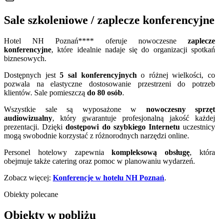
Sale szkoleniowe / zaplecze konferencyjne
Hotel NH Poznań**** oferuje nowoczesne
zaplecze
konferencyjne
, które idealnie nadaje się do organizacji spotkań
biznesowych.
Dostępnych jest
5 sal konferencyjnych
o różnej wielkości, co
pozwala na elastyczne dostosowanie przestrzeni do potrzeb
klientów. Sale pomieszczą
do 80 osób
.
Wszystkie sale są wyposażone w
nowoczesny sprzęt
audiowizualny
, który gwarantuje profesjonalną jakość każdej
prezentacji. Dzięki
dostępowi do szybkiego Internetu
uczestnicy
mogą swobodnie korzystać z różnorodnych narzędzi online.
Personel hotelowy zapewnia
kompleksową obsługę
, która
obejmuje także catering oraz pomoc w planowaniu wydarzeń.
Zobacz więcej:
Konferencje w hotelu NH Poznań
.
Obiekty polecane
Obiekty w pobliżu