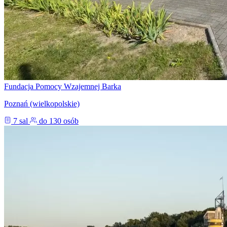
Fundacja Pomocy Wzajemnej Barka
Poznań (wielkopolskie)
7 sal
do 130 osób