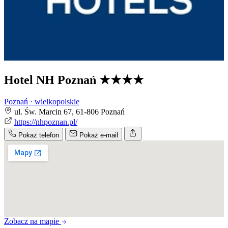
Hotel NH Poznań
★★★★
Poznań · wielkopolskie
ul. Św. Marcin 67, 61-806 Poznań
https://nhpoznan.pl/
Pokaż telefon
Pokaż e-mail
Zobacz na mapie