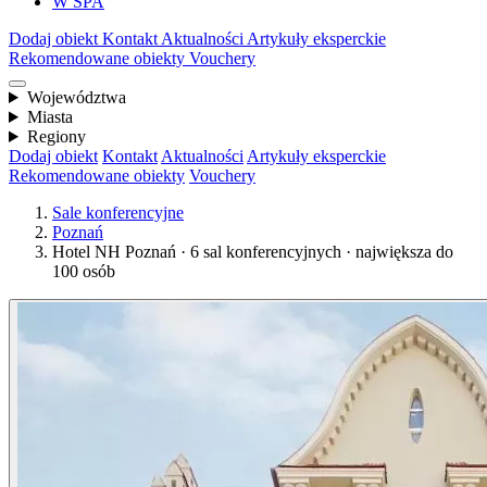
W SPA
Dodaj obiekt
Kontakt
Aktualności
Artykuły eksperckie
Rekomendowane obiekty
Vouchery
Województwa
Miasta
Regiony
Dodaj obiekt
Kontakt
Aktualności
Artykuły eksperckie
Rekomendowane obiekty
Vouchery
Sale konferencyjne
Poznań
Hotel NH Poznań · 6 sal konferencyjnych · największa do
100 osób