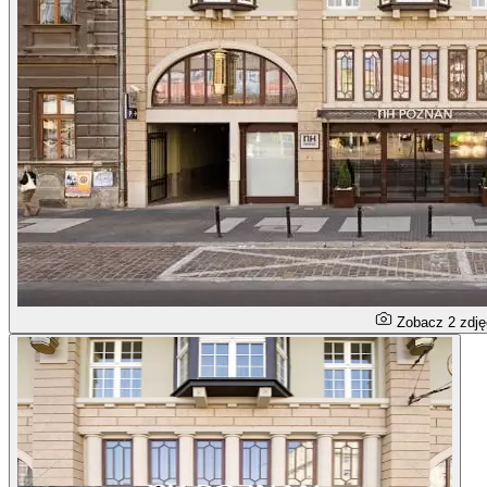
Zobacz 2 zdję