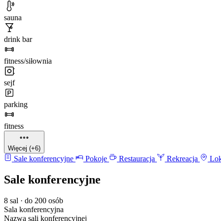
sauna
drink bar
fitness/siłownia
sejf
parking
fitness
Więcej (+6)
Sale konferencyjne
Pokoje
Restauracja
Rekreacja
Lok
Sale konferencyjne
8 sal · do 200 osób
Sala konferencyjna
Nazwa sali konferencyjnej