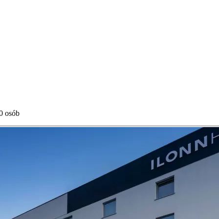
00 osób