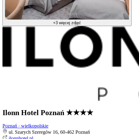
+3 więcej zdjęć
Ilonn Hotel Poznań
★★★★
Poznań · wielkopolskie
ul. Szarych Szeregów 16, 60-462 Poznań
ilonnhotel.pl