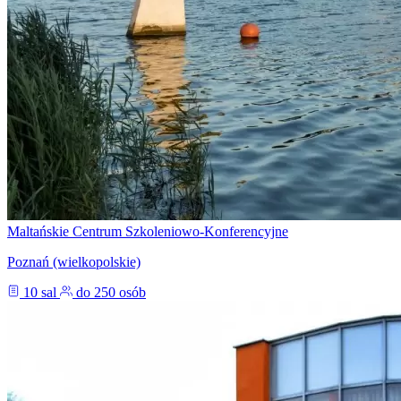
Maltańskie Centrum Szkoleniowo-Konferencyjne
Poznań (wielkopolskie)
10 sal
do 250 osób