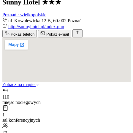
Sunny Hotel
★★★
Poznań · wielkopolskie
ul. Kowalewicka 12 B, 60-002 Poznań
http://sunnyhotel.pl/index.php
Pokaż telefon
Pokaż e-mail
Zobacz na mapie
110
miejsc noclegowych
1
sal konferencyjnych
70