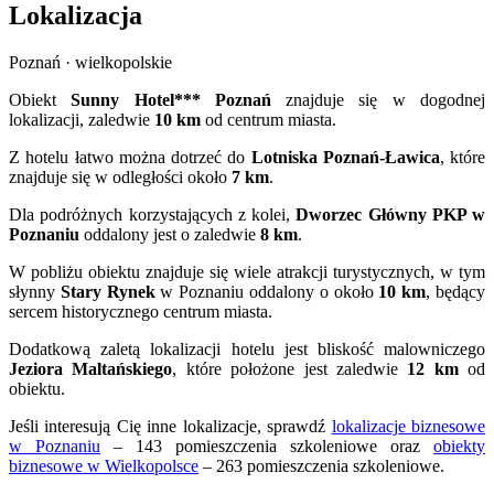
Lokalizacja
Poznań · wielkopolskie
Obiekt
Sunny Hotel*** Poznań
znajduje się w dogodnej
lokalizacji, zaledwie
10 km
od centrum miasta.
Z hotelu łatwo można dotrzeć do
Lotniska Poznań-Ławica
, które
znajduje się w odległości około
7 km
.
Dla podróżnych korzystających z kolei,
Dworzec Główny PKP w
Poznaniu
oddalony jest o zaledwie
8 km
.
W pobliżu obiektu znajduje się wiele atrakcji turystycznych, w tym
słynny
Stary Rynek
w Poznaniu oddalony o około
10 km
, będący
sercem historycznego centrum miasta.
Dodatkową zaletą lokalizacji hotelu jest bliskość malowniczego
Jeziora Maltańskiego
, które położone jest zaledwie
12 km
od
obiektu.
Jeśli interesują Cię inne lokalizacje, sprawdź
lokalizacje biznesowe
w Poznaniu
– 143 pomieszczenia szkoleniowe oraz
obiekty
biznesowe w Wielkopolsce
– 263 pomieszczenia szkoleniowe.