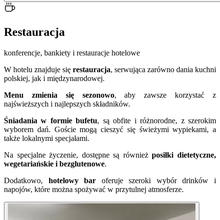
Restauracja
konferencje, bankiety i restauracje hotelowe
W hotelu znajduje się
restauracja
, serwująca zarówno dania kuchni
polskiej, jak i międzynarodowej.
Menu zmienia się sezonowo
, aby zawsze korzystać z
najświeższych i najlepszych składników.
Śniadania w formie bufetu
, są obfite i różnorodne, z szerokim
wyborem dań. Goście mogą cieszyć się świeżymi wypiekami, a
także lokalnymi specjałami.
Na specjalne życzenie, dostępne są również
posiłki dietetyczne,
wegetariańskie i bezglutenowe
.
Dodatkowo,
hotelowy bar
oferuje szeroki wybór drinków i
napojów, które można spożywać w przytulnej atmosferze.