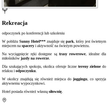
Rekreacja
odpoczynek po konferencji lub szkoleniu
W pobliżu
Sunny Hotel***
znajduje się
park
, który jest świetnym
miejscem na
spacery
i aktywność na świeżym powietrzu.
Na wyciągnięcie ręki dostępne są
trasy rowerowe
, idealne dla
miłośników
jazdy na rowerze
.
Dla szukających spokoju, okolica oferuje liczne
tereny zielone
do
relaksu i
odpoczynku
.
W okolicy znajdują się również miejsca do
joggingu
, co sprzyja
aktywnemu wypoczynkowi.
Hotel posiada również własną
siłownię
.