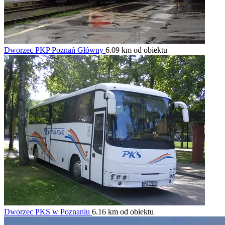
Dworzec PKP Poznań Główny
6.09 km od obiektu
Dworzec PKS w Poznaniu
6.16 km od obiektu