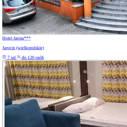
Hotel Jarota***
Jarocin (wielkopolskie)
7 sal
do 120 osób