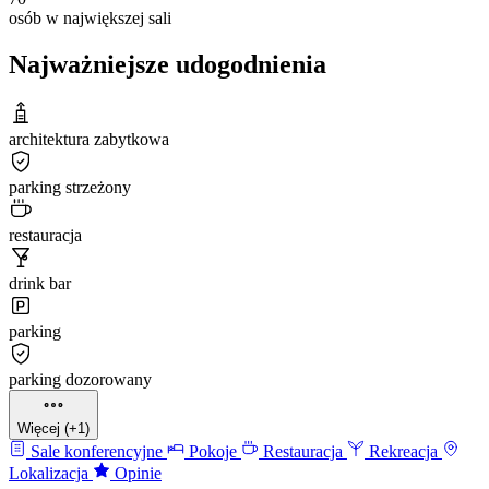
osób w największej sali
Najważniejsze udogodnienia
architektura zabytkowa
parking strzeżony
restauracja
drink bar
parking
parking dozorowany
Więcej (+1)
Sale konferencyjne
Pokoje
Restauracja
Rekreacja
Lokalizacja
Opinie