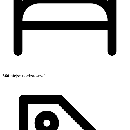
360
miejsc noclegowych