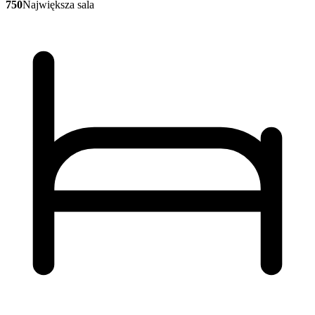
750
Największa sala