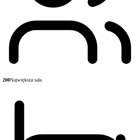
200
Największa sala