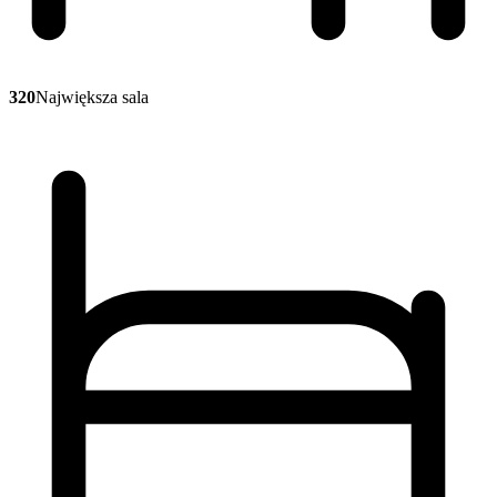
320
Największa sala