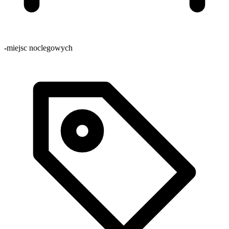
-
miejsc noclegowych