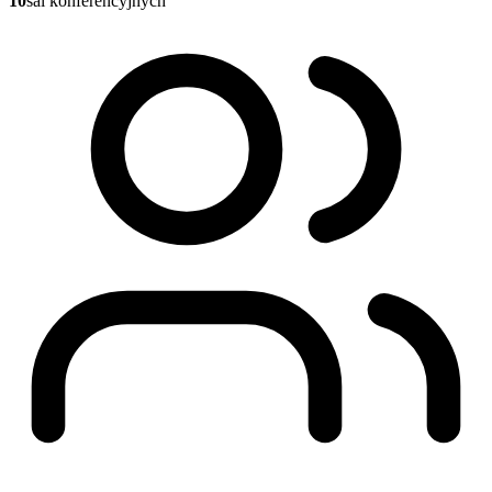
10
sal konferencyjnych