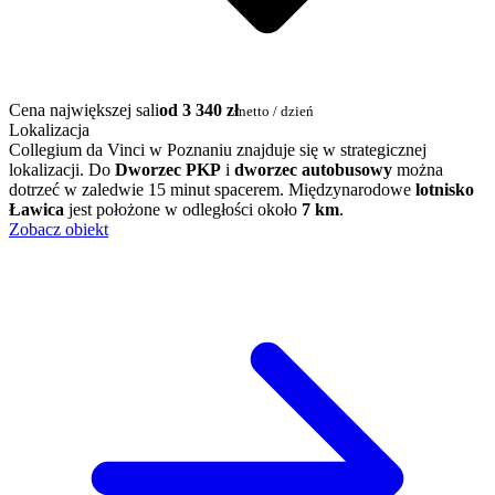
Cena największej sali
od 3 340 zł
netto / dzień
Lokalizacja
Collegium da Vinci w Poznaniu znajduje się w strategicznej
lokalizacji. Do
Dworzec PKP
i
dworzec autobusowy
można
dotrzeć w zaledwie 15 minut spacerem. Międzynarodowe
lotnisko
Ławica
jest położone w odległości około
7 km
.
Zobacz obiekt