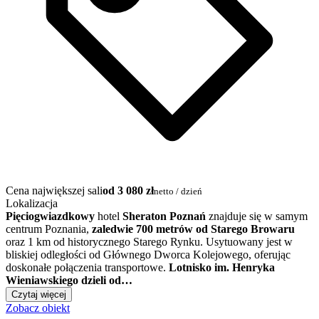
Cena największej sali
od 3 080 zł
netto / dzień
Lokalizacja
Pięciogwiazdkowy
hotel
Sheraton Poznań
znajduje się w samym
centrum Poznania,
zaledwie 700 metrów od Starego Browaru
oraz 1 km od historycznego Starego Rynku. Usytuowany jest w
bliskiej odległości od Głównego Dworca Kolejowego, oferując
doskonałe połączenia transportowe.
Lotnisko im. Henryka
Wieniawskiego dzieli od…
Czytaj więcej
Zobacz obiekt