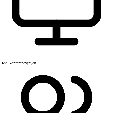
6
sal konferencyjnych