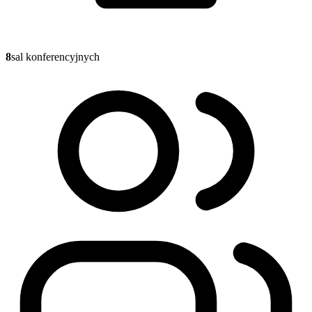
8
sal konferencyjnych