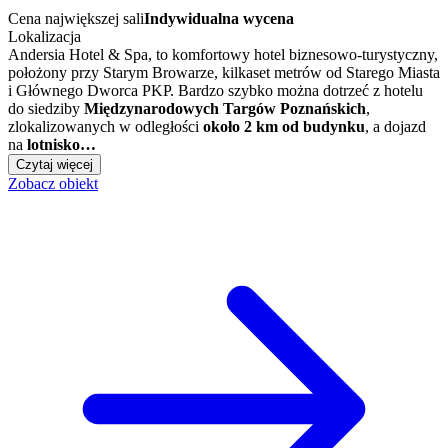
Cena największej sali
Indywidualna wycena
Lokalizacja
Andersia Hotel & Spa, to komfortowy hotel biznesowo-turystyczny,
położony przy Starym Browarze, kilkaset metrów od Starego Miasta
i Głównego Dworca PKP. Bardzo szybko można dotrzeć z hotelu
do siedziby
Międzynarodowych Targów Poznańskich
,
zlokalizowanych w odległości
około 2 km od budynku
, a dojazd
na
lotnisko…
Czytaj więcej
Zobacz obiekt