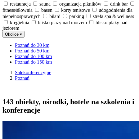
restauracja
sauna
organizacja pikników
drink bar
fitness/siłownia
basen
korty tenisowe
udogodnienia dla
niepełnosprawnych
bilard
parking
strefa spa & wellness
kręgielnia
blisko plaży nad morzem
blisko plaży nad
jeziorem
Okolice
▾
Poznań do 30 km
Poznań do 50 km
Poznań do 100 km
Poznań do 150 km
Salekonferencyjne
Poznań
143 obiekty, ośrodki, hotele na szkolenia i
konferencje