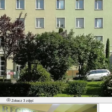
Zobacz 3 zdjęć