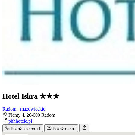
Hotel Iskra
★★★
Radom · mazowieckie
Planty 4, 26-600 Radom
phhhotele.pl
Pokaż telefon
+1
Pokaż e-mail