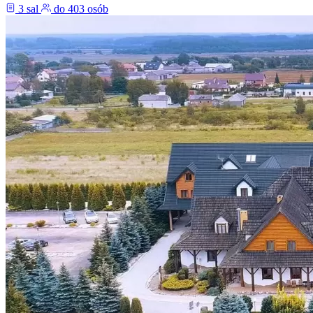
3 sal
do 403 osób