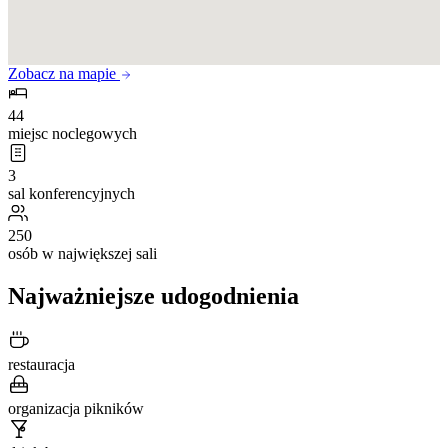
Zobacz na mapie
44
miejsc noclegowych
3
sal konferencyjnych
250
osób w największej sali
Najważniejsze udogodnienia
restauracja
organizacja pikników