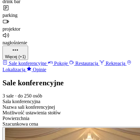
drink bar
parking
projektor
nagłośnienie
Więcej (+1)
Sale konferencyjne
Pokoje
Restauracja
Rekreacja
Lokalizacja
Opinie
Sale konferencyjne
3 sale · do 250 osób
Sala konferencyjna
Nazwa sali konferencyjnej
Możliwość ustawienia stołów
Powierzchnia
Szacunkowa cena