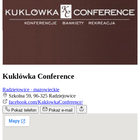
Kuklówka Conference
Radziejowice · mazowieckie
Szkolna 59, 96-325 Radziejowice
facebook.com/KuklowkaConference/
Pokaż telefon
Pokaż e-mail