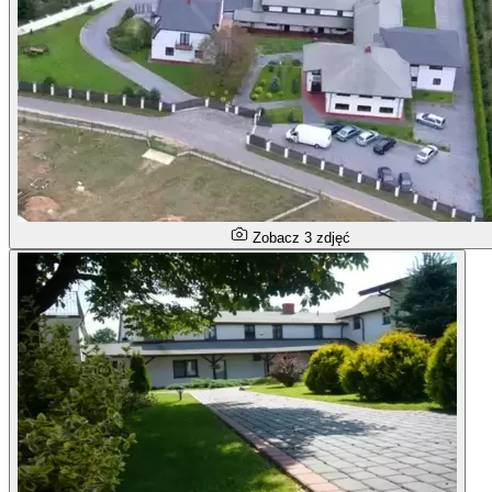
Zobacz 3 zdjęć