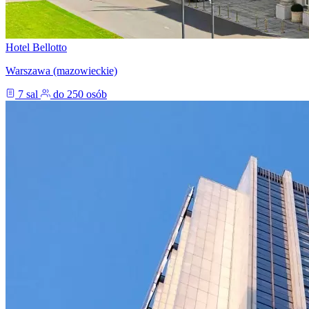
Hotel Bellotto
Warszawa (mazowieckie)
7 sal
do 250 osób