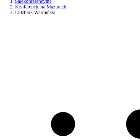
Salekonferencyjne
Konferencje na Mazurach
Lidzbark Warmiński