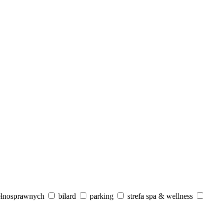
ełnosprawnych
bilard
parking
strefa spa & wellness