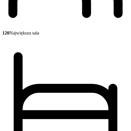
120
Największa sala