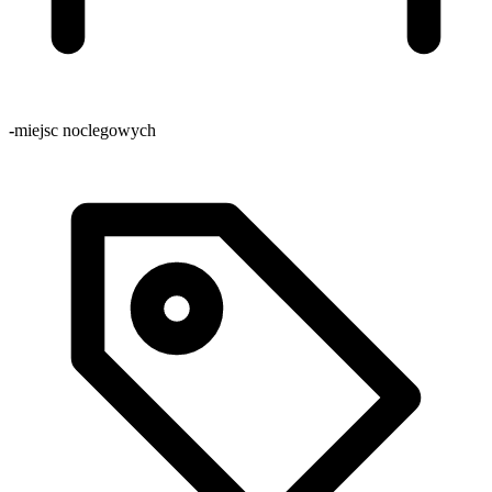
-
miejsc noclegowych