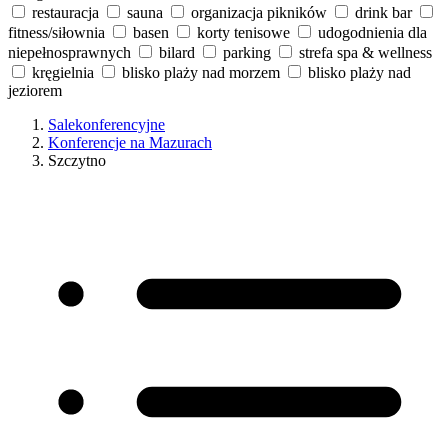
restauracja
sauna
organizacja pikników
drink bar
fitness/siłownia
basen
korty tenisowe
udogodnienia dla
niepełnosprawnych
bilard
parking
strefa spa & wellness
kręgielnia
blisko plaży nad morzem
blisko plaży nad
jeziorem
Salekonferencyjne
Konferencje na Mazurach
Szczytno