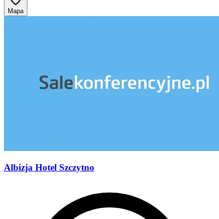
Mapa
Albizja Hotel Szczytno