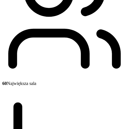
60
Największa sala