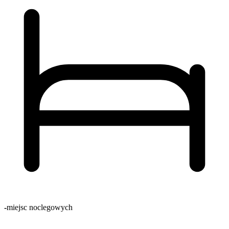
-
miejsc noclegowych