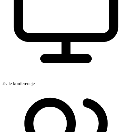
2
sale konferencje