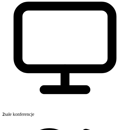
2
sale konferencje