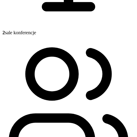
2
sale konferencje