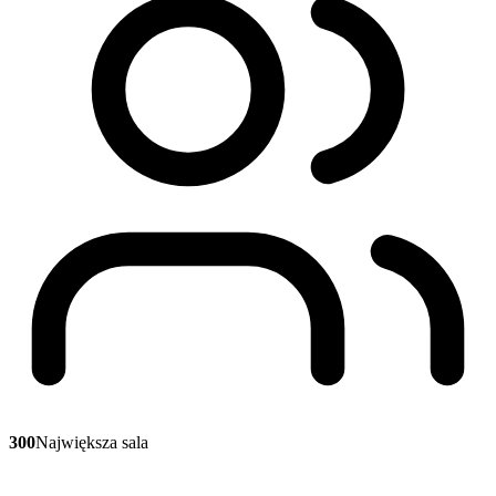
300
Największa sala