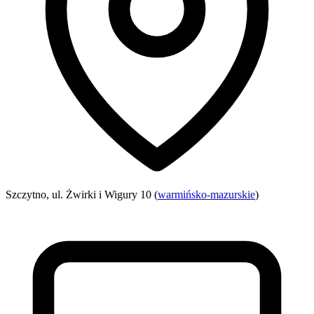
Szczytno, ul. Żwirki i Wigury 10 (
warmińsko-mazurskie
)