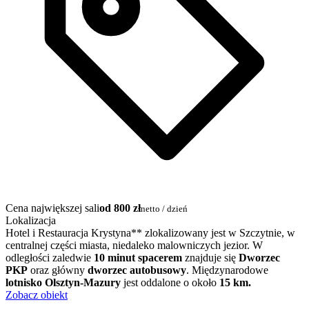
Cena największej sali
od 800 zł
netto / dzień
Lokalizacja
Hotel i Restauracja Krystyna** zlokalizowany jest w Szczytnie, w
centralnej części miasta, niedaleko malowniczych jezior. W
odległości zaledwie
10 minut spacerem
znajduje się
Dworzec
PKP
oraz główny
dworzec autobusowy
. Międzynarodowe
lotnisko Olsztyn-Mazury
jest oddalone o około
15 km.
Zobacz obiekt