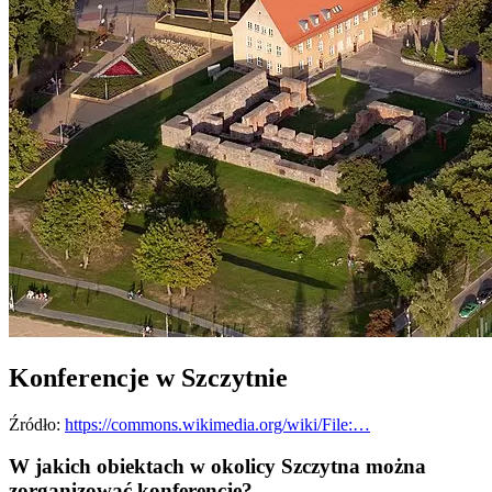
Konferencje w Szczytnie
Źródło:
https://commons.wikimedia.org/wiki/File:…
W jakich obiektach w okolicy Szczytna można
zorganizować konferencję?