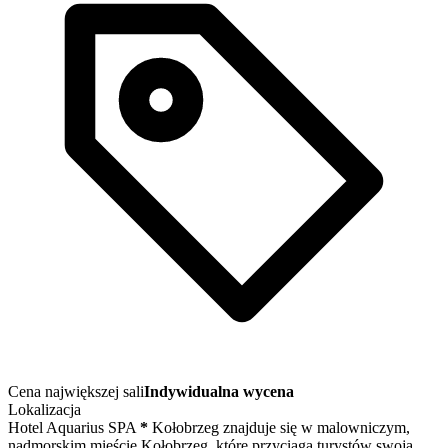
Cena największej sali
Indywidualna wycena
Lokalizacja
Hotel Aquarius SPA
*
Kołobrzeg znajduje się w malowniczym,
nadmorskim mieście Kołobrzeg, które przyciąga turystów swoją