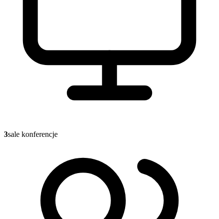
3
sale konferencje