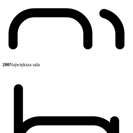
200
Największa sala