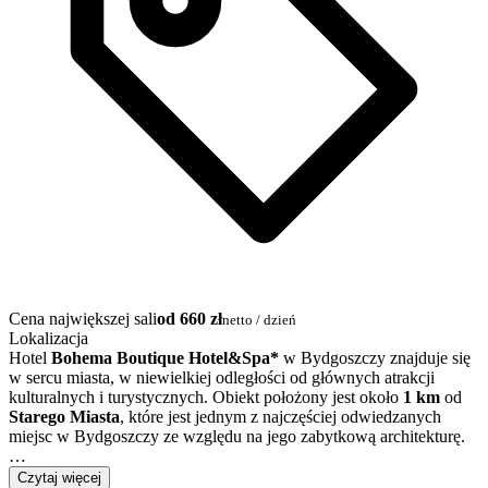
Cena największej sali
od 660 zł
netto / dzień
Lokalizacja
Hotel
Bohema Boutique Hotel&Spa
*
w Bydgoszczy znajduje się
w sercu miasta, w niewielkiej odległości od głównych atrakcji
kulturalnych i turystycznych. Obiekt położony jest około
1 km
od
Starego Miasta
, które jest jednym z najczęściej odwiedzanych
miejsc w Bydgoszczy ze względu na jego zabytkową architekturę.
…
Czytaj więcej