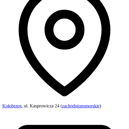
Kołobrzeg
, ul. Kasprowicza 24 (
zachodniopomorskie
)