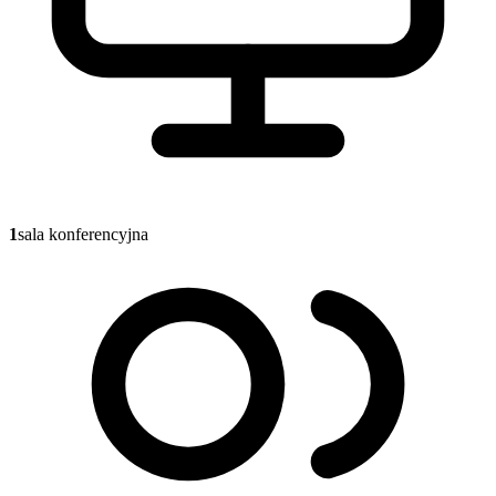
1
sala konferencyjna