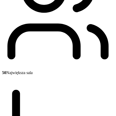
50
Największa sala