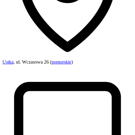
Ustka
, ul. Wczasowa 26 (
pomorskie
)