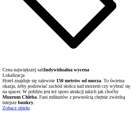
Cena największej sali
Indywidualna wycena
Lokalizacja
Hotel znajduje się zalewnie
150 metrów od morza
. To świetna
okazja, żeby podziwiać zachód słońca nad morzem czy wybrać się
na spacer. W pobliżu jest też sporo atrakcji takich jak choćby
Muzeum Chleba
. Fani militariów z pewnością chętnie zwiedzą
tutejsze
bunkry
.
Zobacz obiekt