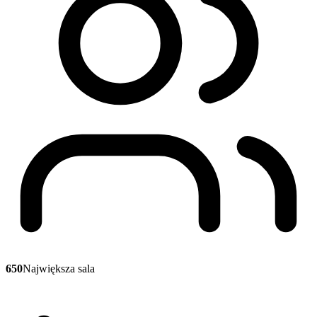
650
Największa sala