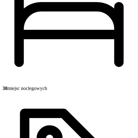
38
miejsc noclegowych