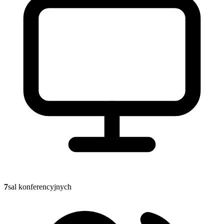
7
sal konferencyjnych