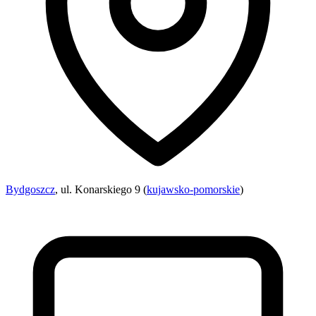
Bydgoszcz
, ul. Konarskiego 9 (
kujawsko-pomorskie
)