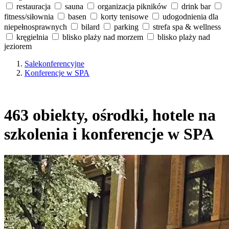
restauracja
sauna
organizacja pikników
drink bar
fitness/siłownia
basen
korty tenisowe
udogodnienia dla
niepełnosprawnych
bilard
parking
strefa spa & wellness
kręgielnia
blisko plaży nad morzem
blisko plaży nad
jeziorem
Salekonferencyjne
Konferencje w SPA
463 obiekty, ośrodki, hotele na
szkolenia i konferencje w SPA