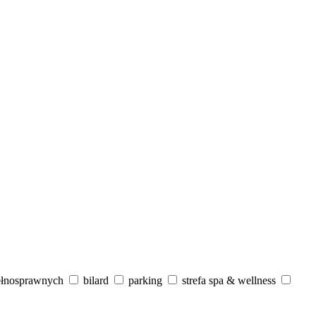
ełnosprawnych
bilard
parking
strefa spa & wellness