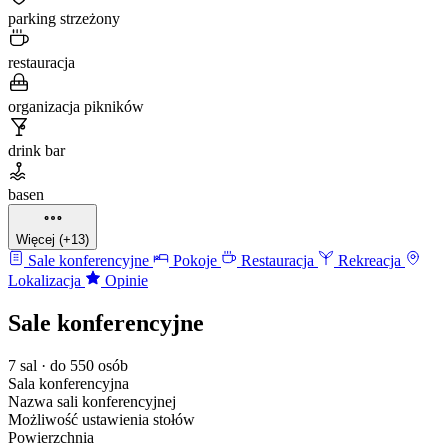
parking strzeżony
restauracja
organizacja pikników
drink bar
basen
Więcej (+13)
Sale konferencyjne
Pokoje
Restauracja
Rekreacja
Lokalizacja
Opinie
Sale konferencyjne
7 sal · do 550 osób
Sala konferencyjna
Nazwa sali konferencyjnej
Możliwość ustawienia stołów
Powierzchnia