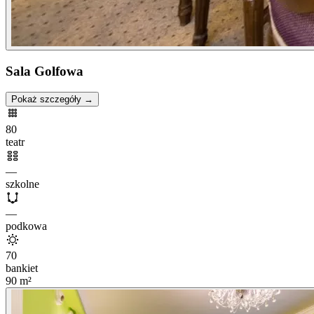
Sala Golfowa
Pokaż szczegóły →
80
teatr
—
szkolne
—
podkowa
70
bankiet
90
m²