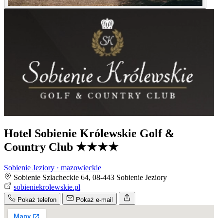
Hotel Sobienie Królewskie Golf &
Country Club
★★★★
Sobienie Jeziory · mazowieckie
Sobienie Szlacheckie 64, 08-443 Sobienie Jeziory
sobieniekrolewskie.pl
Pokaż telefon
Pokaż e-mail