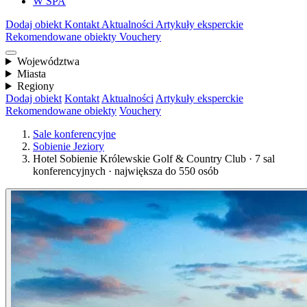
W SPA
Dodaj obiekt
Kontakt
Aktualności
Artykuły eksperckie
Rekomendowane obiekty
Vouchery
Województwa
Miasta
Regiony
Dodaj obiekt
Kontakt
Aktualności
Artykuły eksperckie
Rekomendowane obiekty
Vouchery
Sale konferencyjne
Sobienie Jeziory
Hotel Sobienie Królewskie Golf & Country Club · 7 sal
konferencyjnych · największa do 550 osób