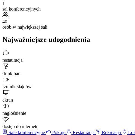
1
sal konferencyjnych
40
osób w największej sali
Najważniejsze udogodnienia
restauracja
drink bar
rzutnik slajdów
ekran
nagłośnienie
dostęp do internetu
Sale konferencyjne
Pokoje
Restauracja
Rekreacja
Lok