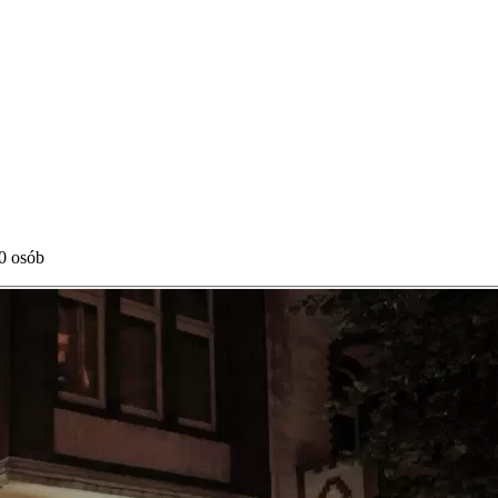
40 osób