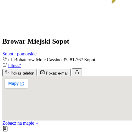
Browar Miejski Sopot
Sopot · pomorskie
ul. Bohaterów Mote Cassino 35, 81-767 Sopot
https://
Pokaż telefon
Pokaż e-mail
Zobacz na mapie