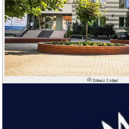
Zobacz 2 zdjęć