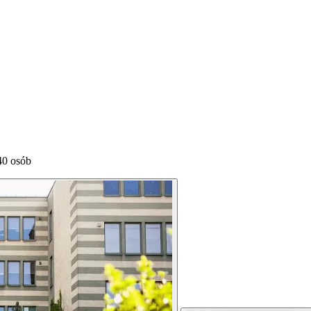
40 osób