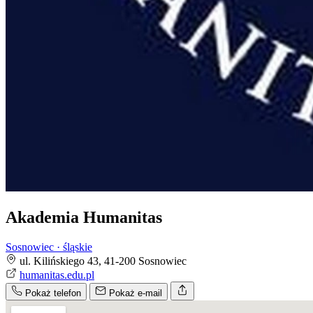
Akademia Humanitas
Sosnowiec · śląskie
ul. Kilińskiego 43, 41-200 Sosnowiec
humanitas.edu.pl
Pokaż telefon
Pokaż e-mail