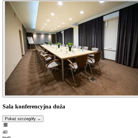
Sala konferencyjna duża
Pokaż szczegóły →
40
teatr