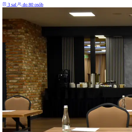
3 sal
do 80 osób