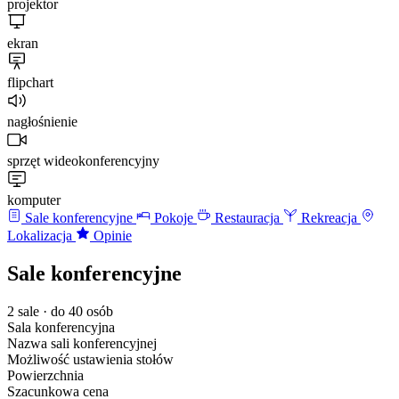
projektor
ekran
flipchart
nagłośnienie
sprzęt wideokonferencyjny
komputer
Sale konferencyjne
Pokoje
Restauracja
Rekreacja
Lokalizacja
Opinie
Sale konferencyjne
2 sale · do 40 osób
Sala konferencyjna
Nazwa sali konferencyjnej
Możliwość ustawienia stołów
Powierzchnia
Szacunkowa cena