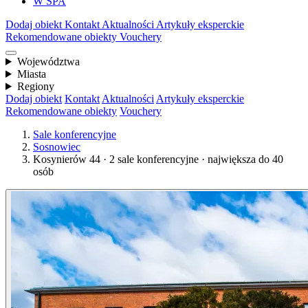
W SPA
Dodaj obiekt
Kontakt
Aktualności
Artykuły eksperckie
Rekomendowane obiekty
Vouchery
Województwa
Miasta
Regiony
Dodaj obiekt
Kontakt
Aktualności
Artykuły eksperckie
Rekomendowane obiekty
Vouchery
Sale konferencyjne
Sosnowiec
Kosynierów 44 · 2 sale konferencyjne · największa do 40
osób