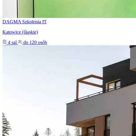
DAGMA Szkolenia IT
Katowice (śląskie)
4 sal
do 120 osób