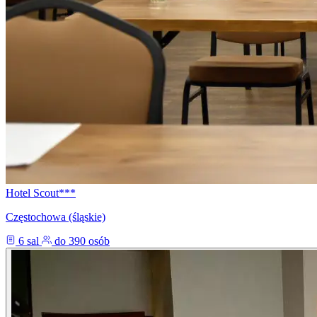
Hotel Scout***
Częstochowa (śląskie)
6 sal
do 390 osób