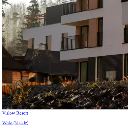
Vislow Resort
Wisła (śląskie)