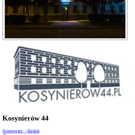
Kosynierów 44
Sosnowiec · śląskie