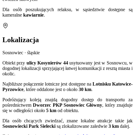
Dla osób poszukujących relaksu, w sąsiedztwie dostępne są
kameralne
kawiarnie
.
Lokalizacja
Sosnowiec · śląskie
Obiekt przy
ulicy Kosynierów 44
usytuowany jest w Sosnowcu, w
dogodnej lokalizacji sprzyjającej łatwej komunikacji z resztą miasta i
okolic.
Najbliższe połączenie lotnicze jest dostępne na
Lotnisku Katowice-
Pyrzowice
, które oddalone jest o około
30 km
.
Podróżujący koleją znajdą dogodny dostęp do transportu za
pośrednictwem
Dworzec PKP Sosnowiec Główny
, który znajduje
się w odległości około
5 km
od obiektu.
Dla osób chcących zwiedzać, znane lokalne atrakcje takie jak
Sosnowiecki Park Sielecki
są zlokalizowane zaledwie
3 km
dalej.