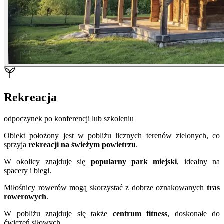
Rekreacja
odpoczynek po konferencji lub szkoleniu
Obiekt położony jest w pobliżu licznych terenów zielonych, co
sprzyja
rekreacji na świeżym powietrzu
.
W okolicy znajduje się
popularny park miejski
, idealny na
spacery i biegi.
Miłośnicy rowerów mogą skorzystać z dobrze oznakowanych
tras
rowerowych
.
W pobliżu znajduje się także
centrum fitness
, doskonałe do
ćwiczeń siłowych.