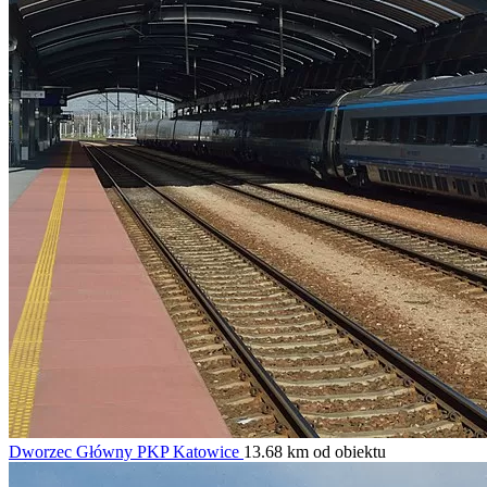
Dworzec Główny PKP Katowice
13.68 km od obiektu