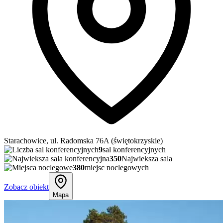
Starachowice, ul. Radomska 76A (świętokrzyskie)
9
sal konferencyjnych
350
Najwieksza sala
380
miejsc noclegowych
Zobacz obiekt
Mapa