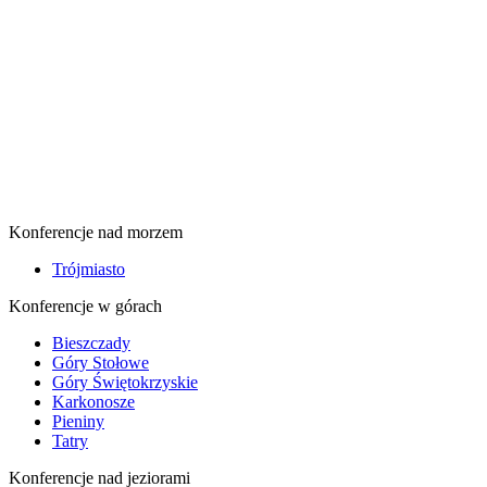
Konferencje nad morzem
Trójmiasto
Konferencje w górach
Bieszczady
Góry Stołowe
Góry Świętokrzyskie
Karkonosze
Pieniny
Tatry
Konferencje nad jeziorami