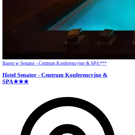
Basen w Senator - Centrum Konferencyjne & SPA***
Hotel Senator - Centrum Konferencyjne &
SPA
★★★