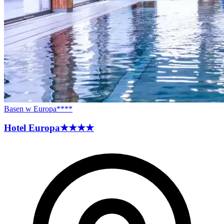
Basen w Europa****
Hotel
Europa
★★★★