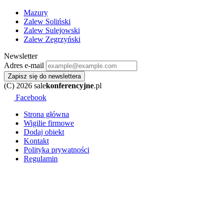
Mazury
Zalew Soliński
Zalew Sulejowski
Zalew Zegrzyński
Newsletter
Adres e-mail
Zapisz się do newslettera
(C) 2026 sale
konferencyjne
.pl
Facebook
Strona główna
Wigilie firmowe
Dodaj obiekt
Kontakt
Polityka prywatności
Regulamin