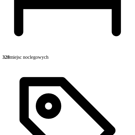
328
miejsc noclegowych