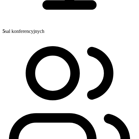
5
sal konferencyjnych