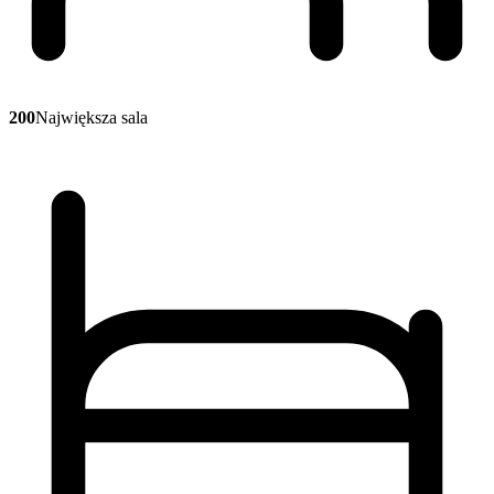
200
Największa sala