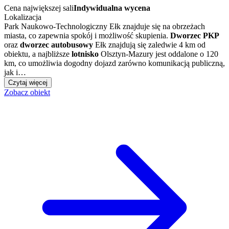
Cena największej sali
Indywidualna wycena
Lokalizacja
Park Naukowo-Technologiczny Ełk znajduje się na obrzeżach
miasta, co zapewnia spokój i możliwość skupienia.
Dworzec PKP
oraz
dworzec autobusowy
Ełk znajdują się zaledwie 4 km od
obiektu, a najbliższe
lotnisko
Olsztyn-Mazury jest oddalone o 120
km, co umożliwia dogodny dojazd zarówno komunikacją publiczną,
jak i…
Czytaj więcej
Zobacz obiekt