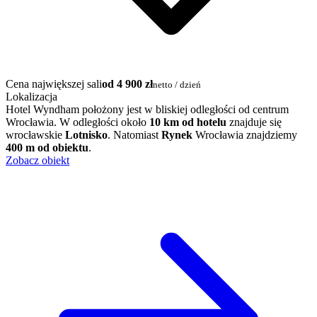
Cena największej sali
od 4 900 zł
netto / dzień
Lokalizacja
Hotel Wyndham położony jest w bliskiej odległości od centrum
Wrocławia. W odległości około
10 km od hotelu
znajduje się
wrocławskie
Lotnisko
. Natomiast
Rynek
Wrocławia znajdziemy
400 m od obiektu
.
Zobacz obiekt