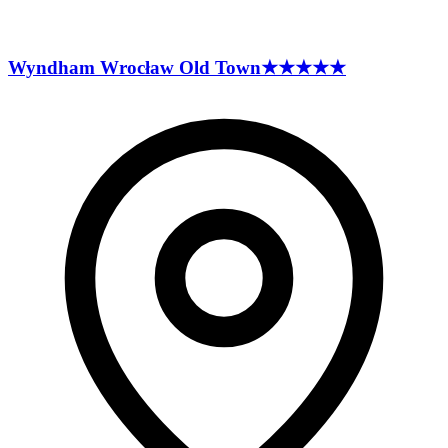
Wyndham Wrocław Old
Town
★★★★★