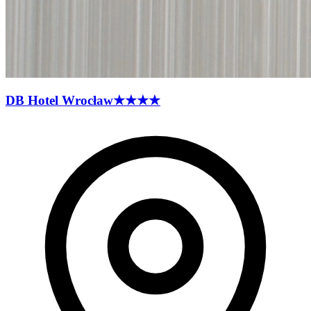
DB Hotel
Wrocław
★★★★