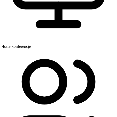
4
sale konferencje