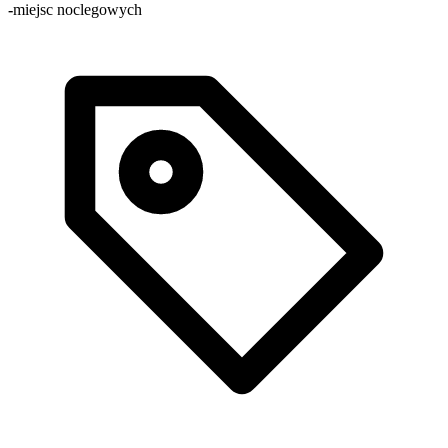
-
miejsc noclegowych