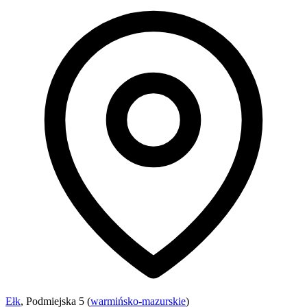
Ełk
, Podmiejska 5 (
warmińsko-mazurskie
)