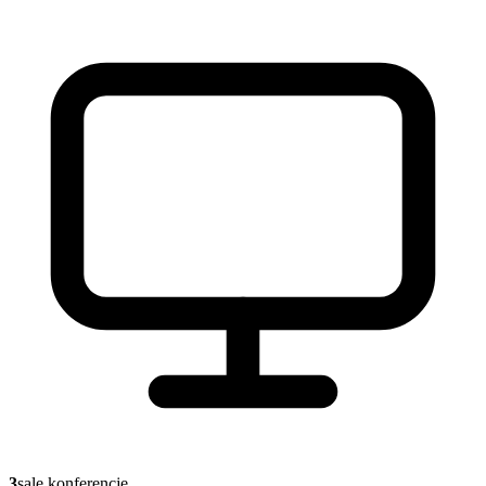
3
sale konferencje