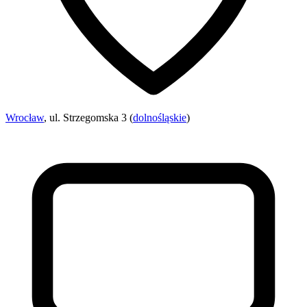
Wrocław
, ul. Strzegomska 3 (
dolnośląskie
)