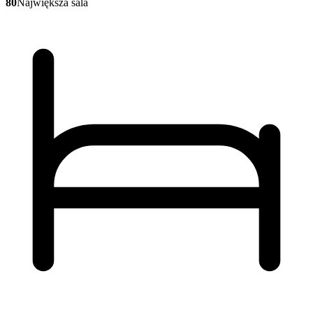
80
Największa sala