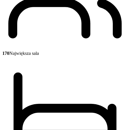
170
Największa sala