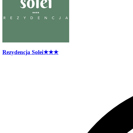
Rezydencja
Solei
★★★