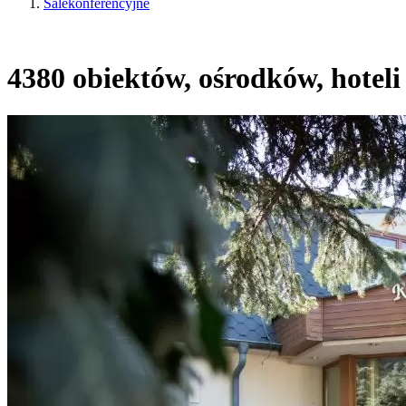
Salekonferencyjne
4380 obiektów, ośrodków, hoteli 