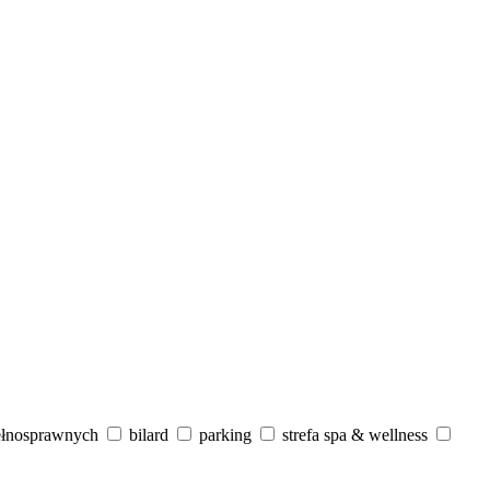
ełnosprawnych
bilard
parking
strefa spa & wellness