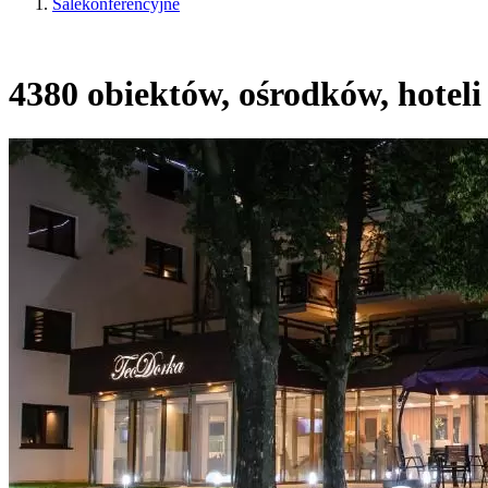
Salekonferencyjne
4380 obiektów, ośrodków, hoteli 