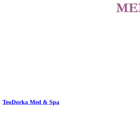
TeoDorka Med & Spa