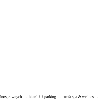
ełnosprawnych
bilard
parking
strefa spa & wellness