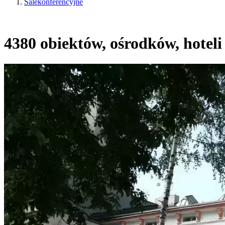
Salekonferencyjne
4380 obiektów, ośrodków, hoteli 