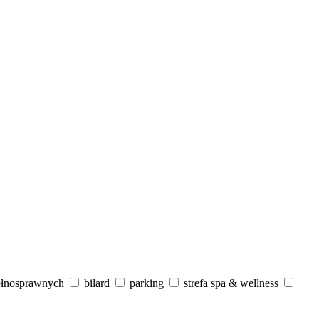
ełnosprawnych
bilard
parking
strefa spa & wellness