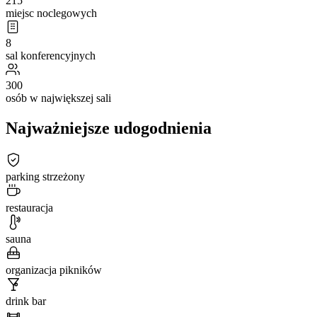
215
miejsc noclegowych
8
sal konferencyjnych
300
osób w największej sali
Najważniejsze udogodnienia
parking strzeżony
restauracja
sauna
organizacja pikników
drink bar