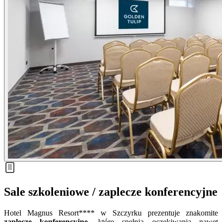
Sale szkoleniowe / zaplecze konferencyjne
Hotel Magnus Resort**** w Szczyrku prezentuje znakomite
zaplecze konferencyjne
, które spełnia oczekiwania nawet