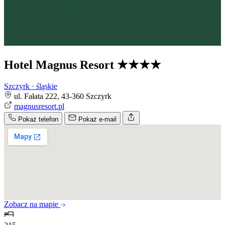
Hotel Magnus Resort
★★★★
Szczyrk · śląskie
ul. Fałata 222, 43-360 Szczyrk
magnusresort.pl
Pokaż telefon
Pokaż e-mail
Zobacz na mapie