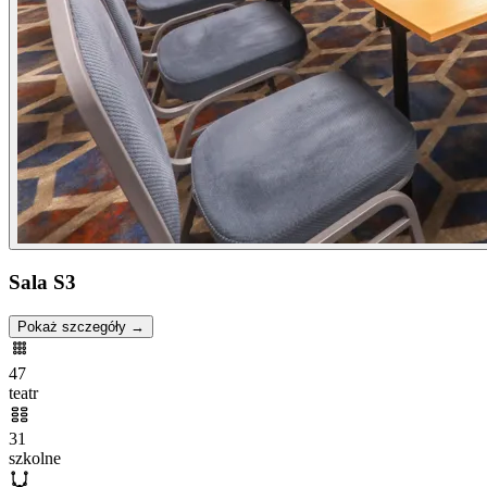
Sala S3
Pokaż szczegóły →
47
teatr
31
szkolne