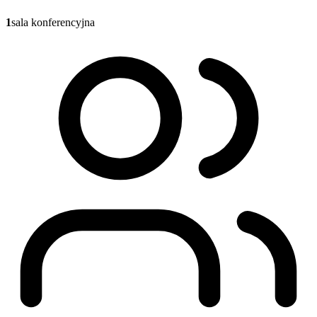
1
sala konferencyjna