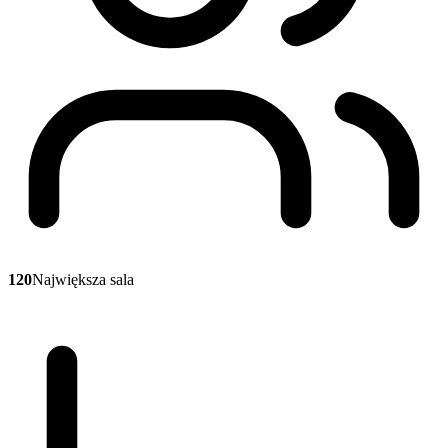
120
Największa sala