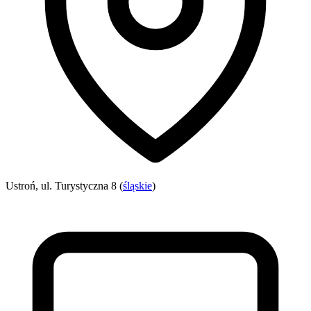
Ustroń, ul. Turystyczna 8 (
śląskie
)