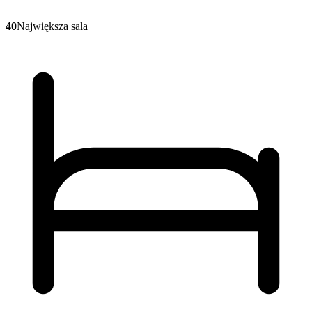
40
Największa sala