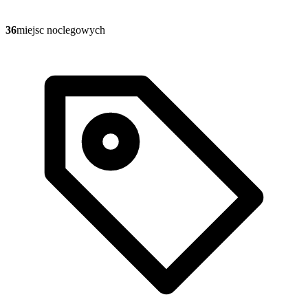
36
miejsc noclegowych