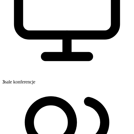
3
sale konferencje