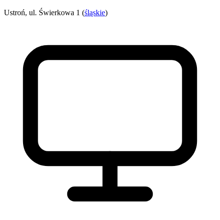
Ustroń, ul. Świerkowa 1 (
śląskie
)