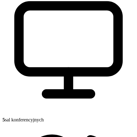
5
sal konferencyjnych