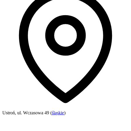
Ustroń, ul. Wczasowa 49 (
śląskie
)