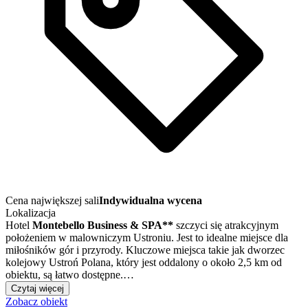
Cena największej sali
Indywidualna wycena
Lokalizacja
Hotel
Montebello Business & SPA**
szczyci się atrakcyjnym
położeniem w malowniczym Ustroniu. Jest to idealne miejsce dla
miłośników gór i przyrody. Kluczowe miejsca takie jak dworzec
kolejowy Ustroń Polana, który jest oddalony o około 2,5 km od
obiektu, są łatwo dostępne.…
Czytaj więcej
Zobacz obiekt