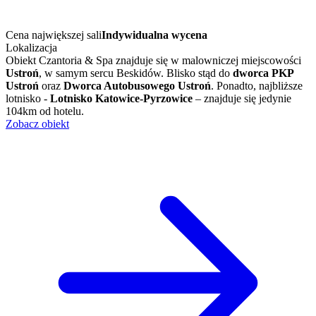
Cena największej sali
Indywidualna wycena
Lokalizacja
Obiekt Czantoria & Spa znajduje się w malowniczej miejscowości
Ustroń
, w samym sercu Beskidów. Blisko stąd do
dworca PKP
Ustroń
oraz
Dworca Autobusowego Ustroń
. Ponadto, najbliższe
lotnisko -
Lotnisko Katowice-Pyrzowice
– znajduje się jedynie
104km od hotelu.
Zobacz obiekt