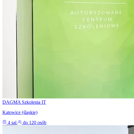
DAGMA Szkolenia IT
Katowice (śląskie)
4 sal
do 120 osób