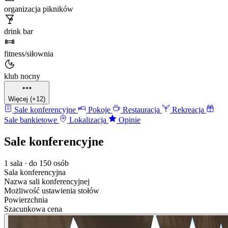
organizacja pikników
drink bar
fitness/siłownia
klub nocny
Więcej (+12)
Sale konferencyjne
Pokoje
Restauracja
Rekreacja
Sale bankietowe
Lokalizacja
Opinie
Sale konferencyjne
1 sala · do 150 osób
Sala konferencyjna
Nazwa sali konferencyjnej
Możliwość ustawienia stołów
Powierzchnia
Szacunkowa cena