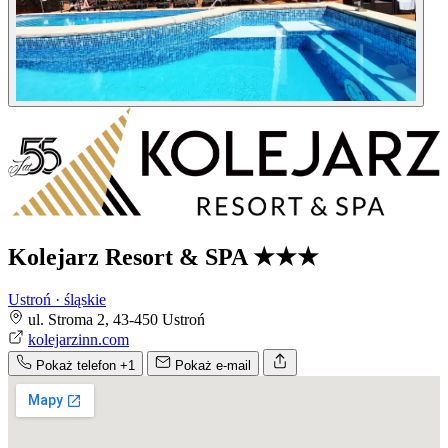
Kolejarz Resort & SPA
★★★
Ustroń · śląskie
ul. Stroma 2, 43-450 Ustroń
kolejarzinn.com
Pokaż telefon
+1
Pokaż e-mail