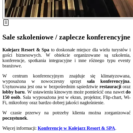
Sale szkoleniowe / zaplecze konferencyjne
Kolejarz Resort & Spa
to doskonałe miejsce dla wielu turystów i
gości biznesowych. W obiekcie organizowane są szkolenia,
konferencje, spotkania integracyjne i inne różnego typu eventy
branżowe.
W centrum konferencyjnym znajduje się klimatyzowana,
wyposażona w nowoczesny sprzęt
sala konferencyjna
.
Usytuowana jest ona w bezpośrednim sąsiedztwie
restauracji
oraz
lobby baru
. W ustawieniu kinowym może pomieścić ona nawet
do
150 osób
. Sala wyposażona jest w ekran, projektor, Flip-chart, Wi-
Fi, mikrofony oraz bardzo dobrej jakości nagłośnienie.
W czasie przerwy na potrzeby klienta można zorganizować
poczęstunek
.
Więcej informacji:
Konferencje w Kolejarz Resort & SPA
.