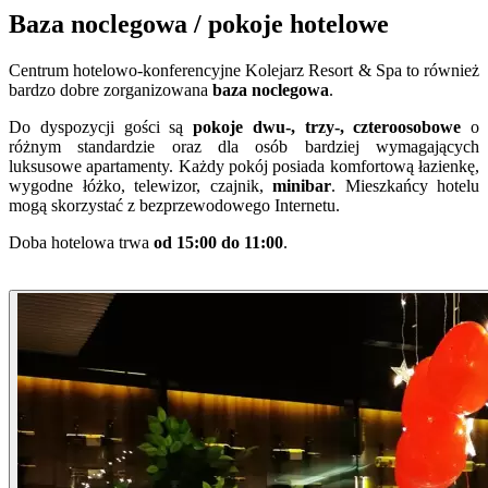
Baza noclegowa / pokoje hotelowe
Centrum hotelowo-konferencyjne Kolejarz Resort & Spa to również
bardzo dobre zorganizowana
baza noclegowa
.
Do dyspozycji gości są
pokoje dwu-, trzy-, czteroosobowe
o
różnym standardzie oraz dla osób bardziej wymagających
luksusowe apartamenty. Każdy pokój posiada komfortową łazienkę,
wygodne łóżko, telewizor, czajnik,
minibar
. Mieszkańcy hotelu
mogą skorzystać z bezprzewodowego Internetu.
Doba hotelowa trwa
od 15:00 do 11:00
.