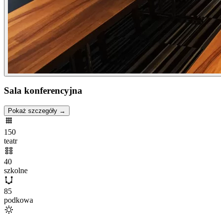
Sala konferencyjna
Pokaż szczegóły →
150
teatr
40
szkolne
85
podkowa
—