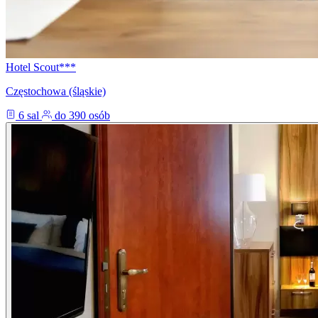
Hotel Scout***
Częstochowa (śląskie)
6 sal
do 390 osób