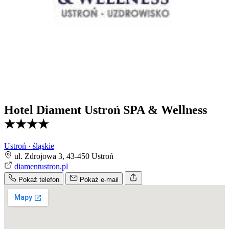
Hotel Diament Ustroń SPA & Wellness
★★★★
Ustroń · śląskie
ul. Zdrojowa 3, 43-450 Ustroń
diamentustron.pl
Pokaż telefon
Pokaż e-mail