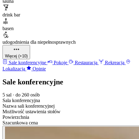
sauna
drink bar
basen
udogodnienia dla niepełnosprawnych
Więcej (+10)
Sale konferencyjne
Pokoje
Restauracja
Rekreacja
Lokalizacja
Opinie
Sale konferencyjne
5 sal · do 260 osób
Sala konferencyjna
Nazwa sali konferencyjnej
Możliwość ustawienia stołów
Powierzchnia
Szacunkowa cena