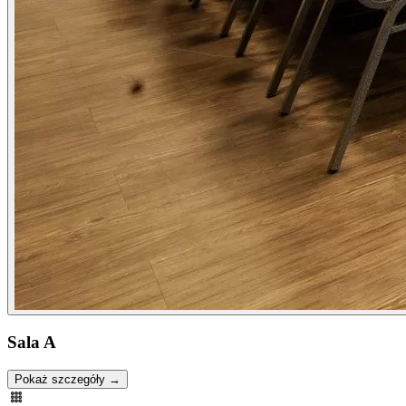
Sala A
Pokaż szczegóły →