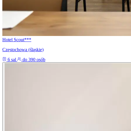
Hotel Scout***
Częstochowa (śląskie)
6 sal
do 390 osób