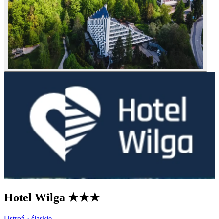
Hotel Wilga
★★★
Ustroń · śląskie