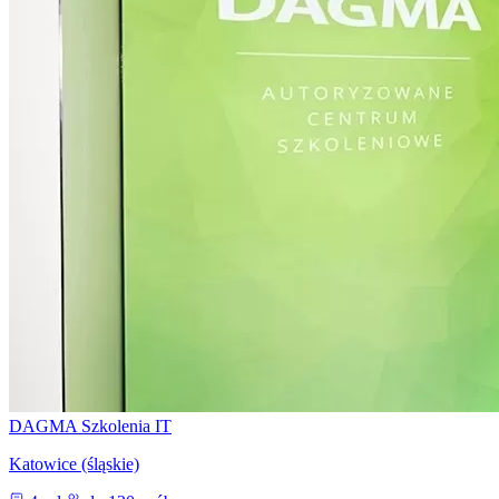
DAGMA Szkolenia IT
Katowice (śląskie)