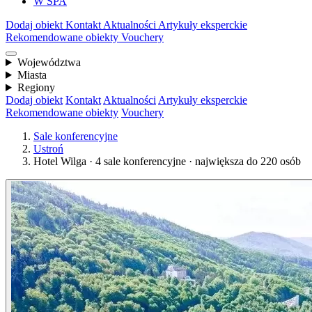
W SPA
Dodaj obiekt
Kontakt
Aktualności
Artykuły eksperckie
Rekomendowane obiekty
Vouchery
Województwa
Miasta
Regiony
Dodaj obiekt
Kontakt
Aktualności
Artykuły eksperckie
Rekomendowane obiekty
Vouchery
Sale konferencyjne
Ustroń
Hotel Wilga · 4 sale konferencyjne · największa do 220 osób