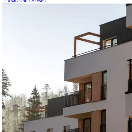
4 sal
do 120 osób