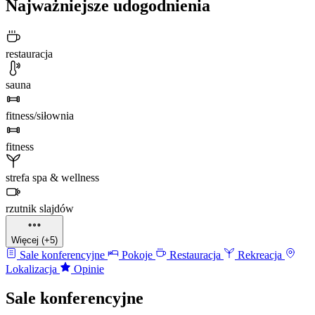
Najważniejsze udogodnienia
restauracja
sauna
fitness/siłownia
fitness
strefa spa & wellness
rzutnik slajdów
Więcej (+5)
Sale konferencyjne
Pokoje
Restauracja
Rekreacja
Lokalizacja
Opinie
Sale konferencyjne