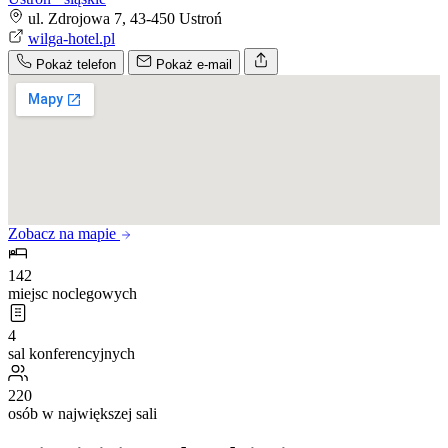
ul. Zdrojowa 7, 43-450 Ustroń
wilga-hotel.pl
Pokaż telefon
Pokaż e-mail
Zobacz na mapie
142
miejsc noclegowych
4
sal konferencyjnych
220
osób w największej sali