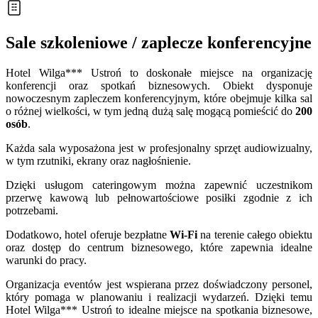
Sale szkoleniowe / zaplecze konferencyjne
Hotel Wilga*** Ustroń to doskonałe miejsce na organizację
konferencji oraz spotkań biznesowych. Obiekt dysponuje
nowoczesnym zapleczem konferencyjnym, które obejmuje kilka sal
o różnej wielkości, w tym jedną dużą salę mogącą pomieścić do
200
osób
.
Każda sala wyposażona jest w profesjonalny sprzęt audiowizualny,
w tym rzutniki, ekrany oraz nagłośnienie.
Dzięki usługom cateringowym można zapewnić uczestnikom
przerwę kawową lub pełnowartościowe posiłki zgodnie z ich
potrzebami.
Dodatkowo, hotel oferuje bezpłatne
Wi-Fi
na terenie całego obiektu
oraz dostęp do centrum biznesowego, które zapewnia idealne
warunki do pracy.
Organizacja eventów jest wspierana przez doświadczony personel,
który pomaga w planowaniu i realizacji wydarzeń. Dzięki temu
Hotel Wilga*** Ustroń to idealne miejsce na spotkania biznesowe,