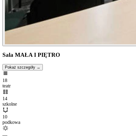
Sala MAŁA I PIĘTRO
Pokaż szczegóły →
18
teatr
14
szkolne
10
podkowa
—