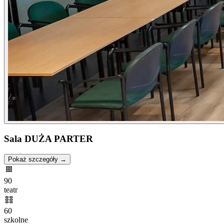
Sala DUŻA PARTER
Pokaż szczegóły →
90
teatr
60
szkolne