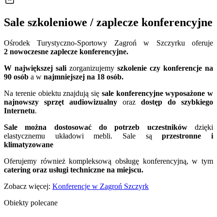
Sale szkoleniowe / zaplecze konferencyjne
Ośrodek Turystyczno-Sportowy Zagroń w Szczyrku oferuje
2
nowoczesne zaplecze konferencyjne.
W największej sali
zorganizujemy
szkolenie czy konferencje na
90 osób
a w
najmniejszej na 18 osób.
Na terenie obiektu znajdują się
sale konferencyjne wyposażone w
najnowszy sprzęt audiowizualny
oraz
dostęp do szybkiego
Internetu
.
Sale można dostosować do potrzeb uczestników
dzięki
elastycznemu układowi mebli. Sale są
przestronne i
klimatyzowane
Oferujemy również kompleksową obsługę konferencyjną, w tym
catering oraz usługi techniczne na miejscu.
Zobacz więcej:
Konferencje w Zagroń Szczyrk
Obiekty polecane