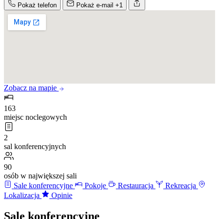
Pokaż telefon
Pokaż e-mail
+1
Zobacz na mapie
163
miejsc noclegowych
2
sal konferencyjnych
90
osób w największej sali
Sale konferencyjne
Pokoje
Restauracja
Rekreacja
Lokalizacja
Opinie
Sale konferencyjne