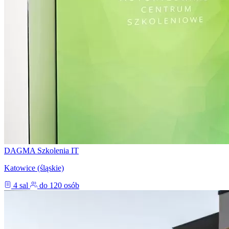
DAGMA Szkolenia IT
Katowice (śląskie)
4 sal
do 120 osób