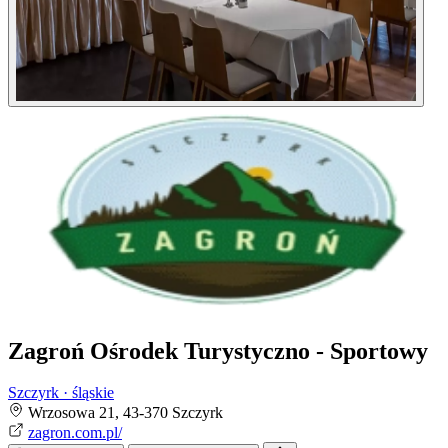
Zagroń Ośrodek Turystyczno - Sportowy
Szczyrk · śląskie
Wrzosowa 21, 43-370 Szczyrk
zagron.com.pl/