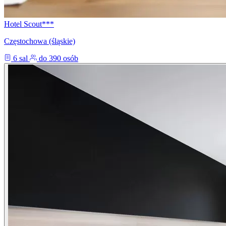
Hotel Scout***
Częstochowa (śląskie)
6 sal
do 390 osób