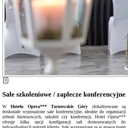
Sale szkoleniowe / zaplecze konferencyjne
W
Hotelu Opera*** Tarnowskie Góry
zlokalizowane są
doskonale wyposażone sale konferencyjne, idealne do organizacji
zebrań biznesowych, szkoleń czy konferencji. Hotel Opera***
oferuje kilka opcji konfiguracji sali dostosowanych do
indywidualnych potrzeb klienta. Sale wyposażone są w nowoczesne