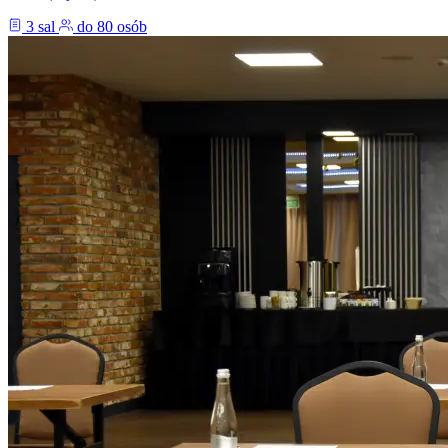
3 sal
do 80 osób