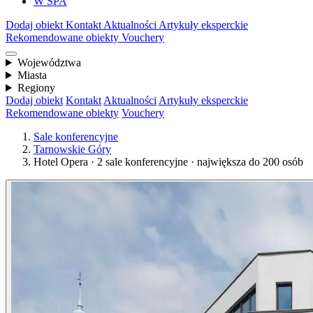
W SPA
Dodaj obiekt
Kontakt
Aktualności
Artykuły eksperckie
Rekomendowane obiekty
Vouchery
Województwa
Miasta
Regiony
Dodaj obiekt
Kontakt
Aktualności
Artykuły eksperckie
Rekomendowane obiekty
Vouchery
Sale konferencyjne
Tarnowskie Góry
Hotel Opera · 2 sale konferencyjne · największa do 200 osób