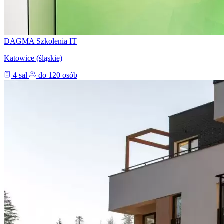
DAGMA Szkolenia IT
Katowice (śląskie)
4 sal
do 120 osób