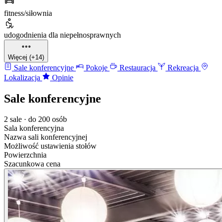
fitness/siłownia
udogodnienia dla niepełnosprawnych
Więcej (+14)
Sale konferencyjne
Pokoje
Restauracja
Rekreacja
Lokalizacja
Opinie
Sale konferencyjne
2 sale · do 200 osób
Sala konferencyjna
Nazwa sali konferencyjnej
Możliwość ustawienia stołów
Powierzchnia
Szacunkowa cena