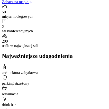
Zobacz na mapie
50
miejsc noclegowych
2
sal konferencyjnych
200
osób w największej sali
Najważniejsze udogodnienia
architektura zabytkowa
parking strzeżony
restauracja
drink bar