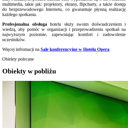
multimedia, takie jak: projektory, ekrany, flipcharty, a także dostęp
do bezprzewodowego Internetu, co gwarantuje płynną realizację
każdego spotkania.
Profesjonalna obsługa
hotelu służy swoim doświadczeniem i
wiedzą, aby pomóc w organizacji i przeprowadzeniu spotkań na
najwyższym poziomie, zapewniając komfort i zadowolenie
uczestników.
Więcej infromacji na
Sale konferencyjne w Hotelu Opera
Obiekty polecane
Obiekty w pobliżu