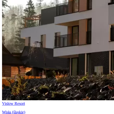
Vislow Resort
Wisła (śląskie)