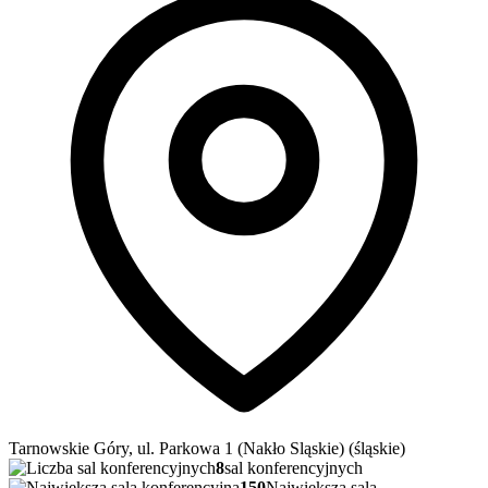
Tarnowskie Góry, ul. Parkowa 1 (Nakło Sląskie) (śląskie)
8
sal konferencyjnych
150
Najwieksza sala