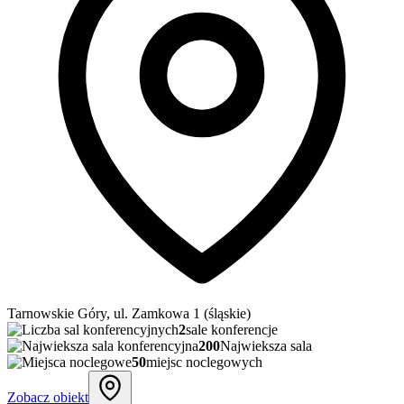
Tarnowskie Góry, ul. Zamkowa 1 (śląskie)
2
sale konferencje
200
Najwieksza sala
50
miejsc noclegowych
Zobacz obiekt