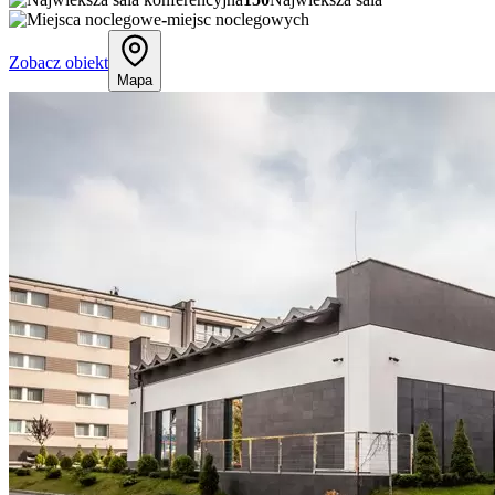
-
miejsc noclegowych
Zobacz obiekt
Mapa