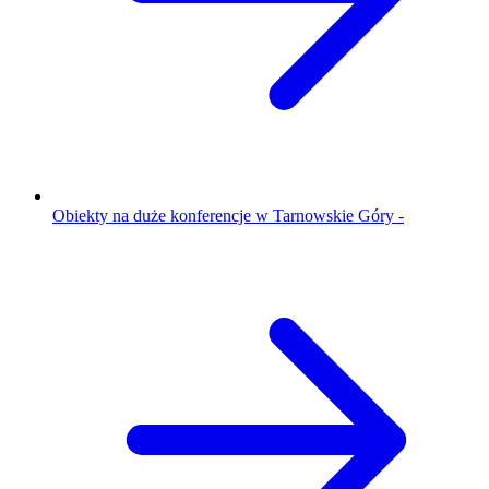
Obiekty na duże konferencje w Tarnowskie Góry -