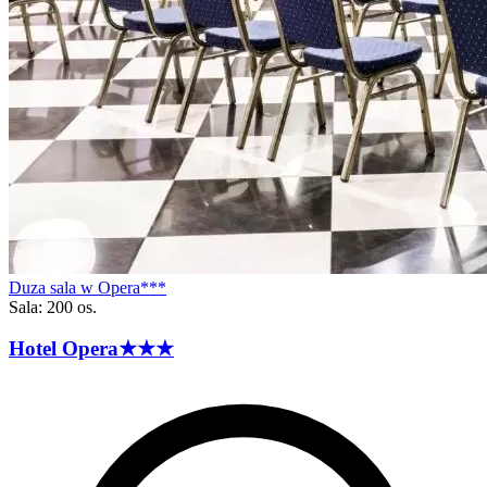
Duza sala w Opera***
Sala: 200 os.
Hotel
Opera
★★★