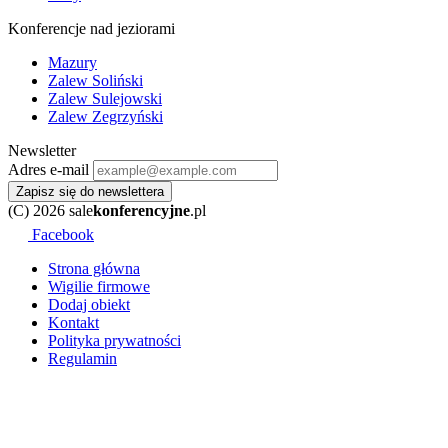
Konferencje nad jeziorami
Mazury
Zalew Soliński
Zalew Sulejowski
Zalew Zegrzyński
Newsletter
Adres e-mail
Zapisz się do newslettera
(C) 2026 sale
konferencyjne
.pl
Facebook
Strona główna
Wigilie firmowe
Dodaj obiekt
Kontakt
Polityka prywatności
Regulamin