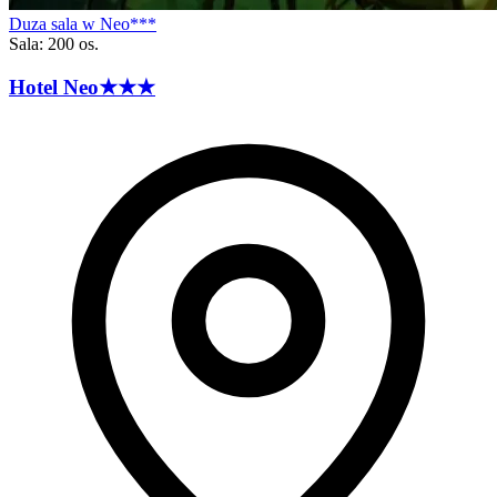
Duza sala w Neo***
Sala: 200 os.
Hotel
Neo
★★★