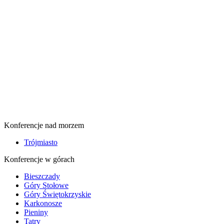
Konferencje nad morzem
Trójmiasto
Konferencje w górach
Bieszczady
Góry Stołowe
Góry Świętokrzyskie
Karkonosze
Pieniny
Tatry