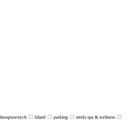
ełnosprawnych
bilard
parking
strefa spa & wellness