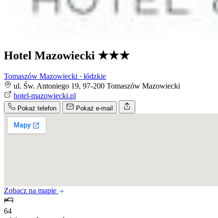
Hotel Mazowiecki
★★★
Tomaszów Mazowiecki · łódzkie
ul. Św. Antoniego 19, 97-200 Tomaszów Mazowiecki
hotel-mazowiecki.pl
Pokaż telefon
Pokaż e-mail
Zobacz na mapie
64