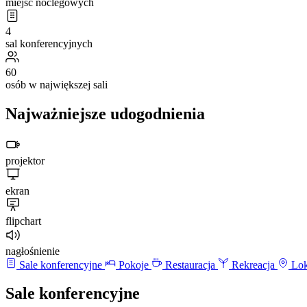
miejsc noclegowych
4
sal konferencyjnych
60
osób w największej sali
Najważniejsze udogodnienia
projektor
ekran
flipchart
nagłośnienie
Sale konferencyjne
Pokoje
Restauracja
Rekreacja
Lok
Sale konferencyjne