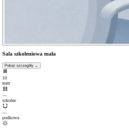
Sala szkoleniowa mała
Pokaż szczegóły →
10
teatr
—
szkolne
—
podkowa