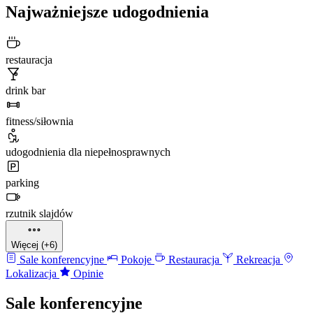
Najważniejsze udogodnienia
restauracja
drink bar
fitness/siłownia
udogodnienia dla niepełnosprawnych
parking
rzutnik slajdów
Więcej (+6)
Sale konferencyjne
Pokoje
Restauracja
Rekreacja
Lokalizacja
Opinie
Sale konferencyjne