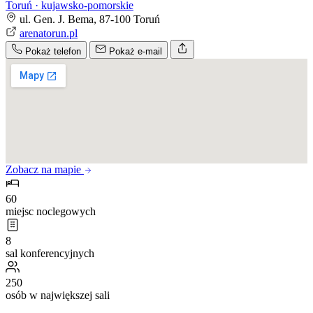
Toruń · kujawsko-pomorskie
ul. Gen. J. Bema, 87-100 Toruń
arenatorun.pl
Pokaż telefon
Pokaż e-mail
Zobacz na mapie
60
miejsc noclegowych
8
sal konferencyjnych
250
osób w największej sali