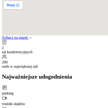
Zobacz na mapie
2
sal konferencyjnych
200
osób w największej sali
Najważniejsze udogodnienia
parking
rzutnik slajdów