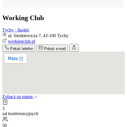
Working Club
Tychy · śląskie
ul. Sienkiewicza 7, 43-100 Tychy
workingclub.pl
Pokaż telefon
Pokaż e-mail
Zobacz na mapie
3
sal konferencyjnych
50