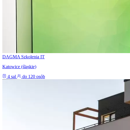
DAGMA Szkolenia IT
Katowice (śląskie)
4 sal
do 120 osób