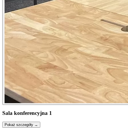
Sala konferencyjna 1
Pokaż szczegóły →