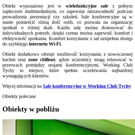
Obiekt wyposażony jest w
wielofunkcyjne sale
z pełnym
zapleczem multimedialnym, co zapewnia niezawodność podczas
prowadzenia prezentacji czy szkoleń. Sale konferencyjne są w
stanie pomieścić różną ilość osób, co pozwala na organizację
spotkań o różnej skali. Każda salę można dostosować do
indywidualnych potrzeb, dzięki czemu można zapewnić komfort i
efektywność spotkania. Komfort korzystania z sal uzupełnia dostęp
do szybkiego
internetu Wi-Fi
.
Obiekt dodatkowo oferuje możliwość korzystania z nowoczesnej
kuchni oraz
zone chillout
, gdzie uczestnicy mogą relaxować w
przerwach pomiędzy sesjami konferencyjnymi. Working Club
Tychy to miejsce, które spełnia oczekiwania najbardziej
wymagających klientów.
Więcej informacji na
Sale konferencyjne w Working Club Tychy
Obiekty polecane
Obiekty w pobliżu