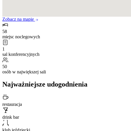
Zobacz na mapie
58
miejsc noclegowych
1
sal konferencyjnych
50
osób w największej sali
Najważniejsze udogodnienia
restauracja
drink bar
klub jeździecki