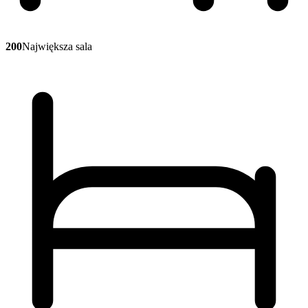
200
Największa sala