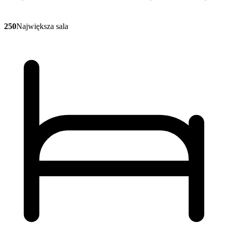
250
Największa sala