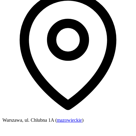
Warszawa, ul. Chlubna 1A (
mazowieckie
)