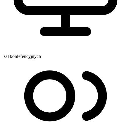
-
sal konferencyjnych