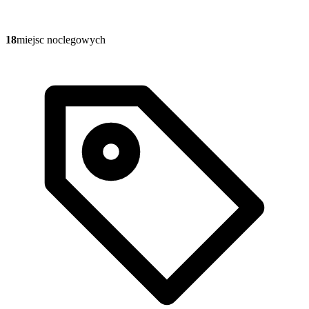
18
miejsc noclegowych