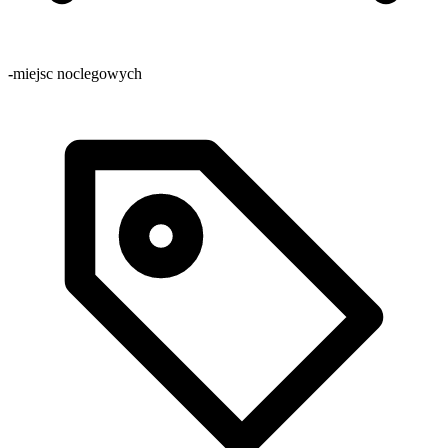
-
miejsc noclegowych