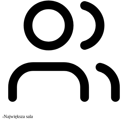
-
Największa sala