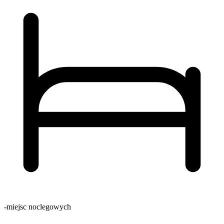
-
miejsc noclegowych