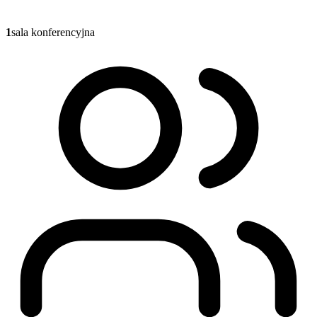
1
sala konferencyjna