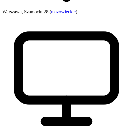
Warszawa, Szamocin 28 (
mazowieckie
)