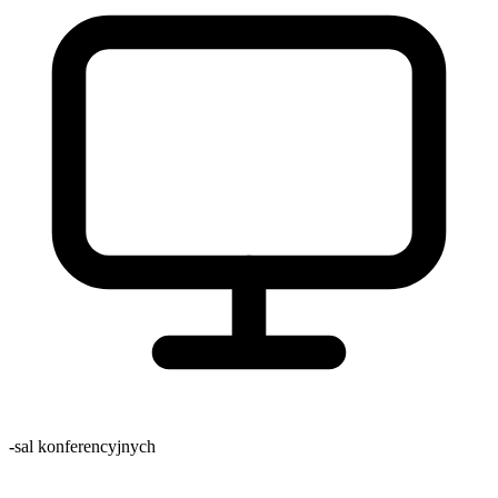
-
sal konferencyjnych