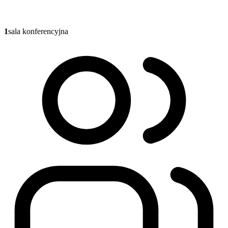
1
sala konferencyjna