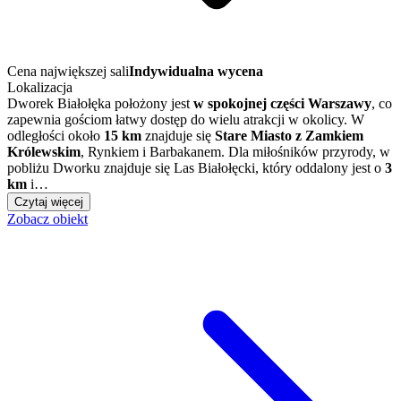
Cena największej sali
Indywidualna wycena
Lokalizacja
Dworek Białołęka położony jest
w spokojnej części Warszawy
, co
zapewnia gościom łatwy dostęp do wielu atrakcji w okolicy. W
odległości około
15 km
znajduje się
Stare Miasto z Zamkiem
Królewskim
, Rynkiem i Barbakanem. Dla miłośników przyrody, w
pobliżu Dworku znajduje się Las Białołęcki, który oddalony jest o
3
km
i…
Czytaj więcej
Zobacz obiekt