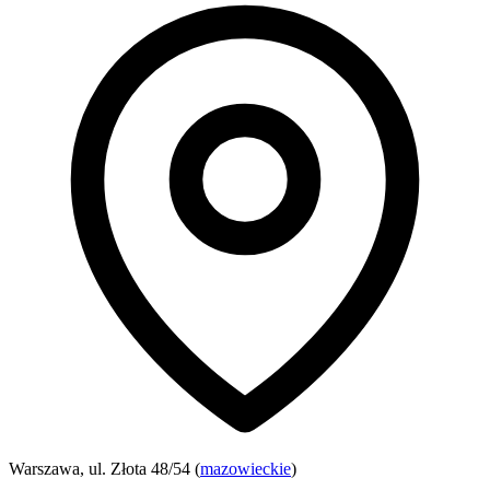
Warszawa, ul. Złota 48/54 (
mazowieckie
)