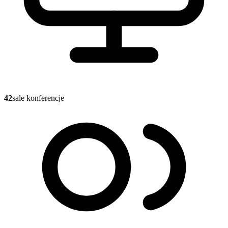
42
sale konferencje