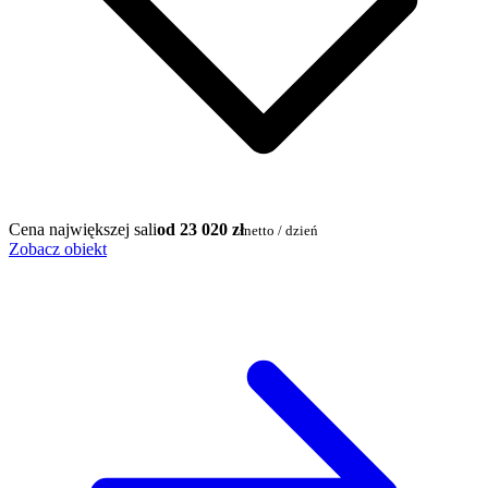
Cena największej sali
od 23 020 zł
netto / dzień
Zobacz obiekt