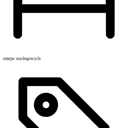
-
miejsc noclegowych