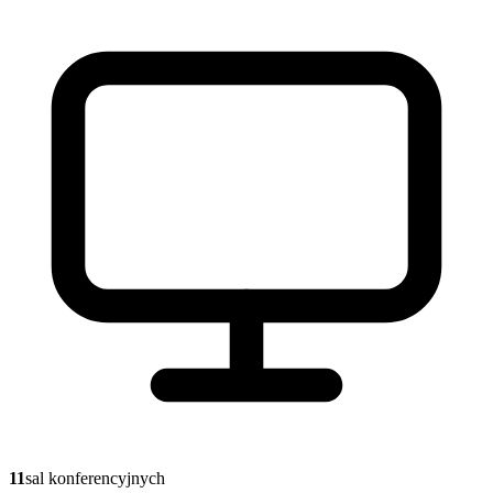
11
sal konferencyjnych