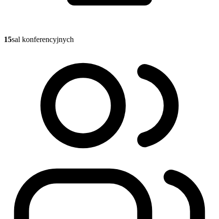
15
sal konferencyjnych