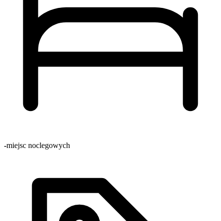
-
miejsc noclegowych