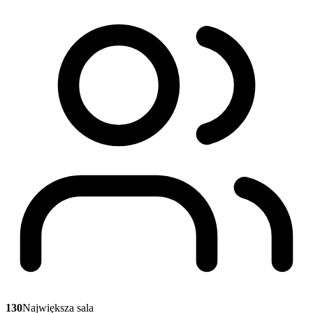
130
Największa sala