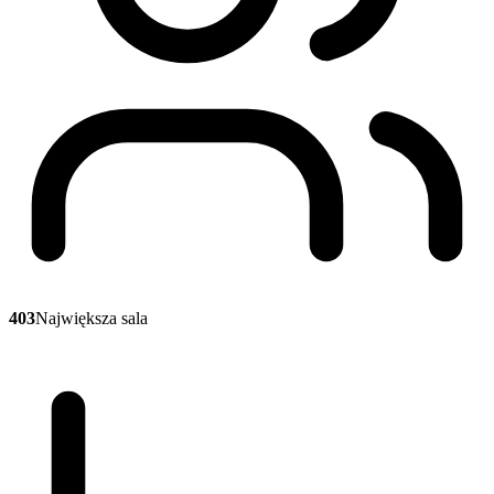
403
Największa sala