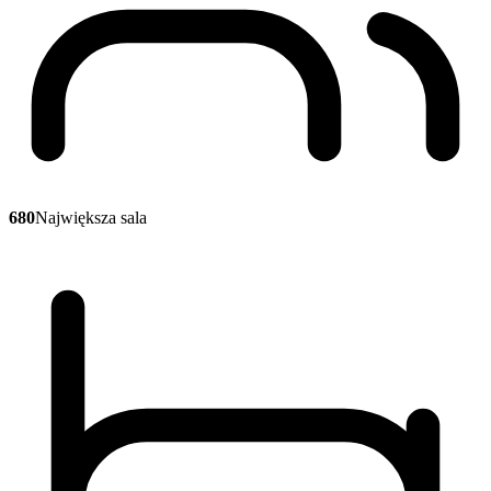
680
Największa sala