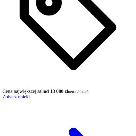
Cena największej sali
od 13 080 zł
netto / dzień
Zobacz obiekt