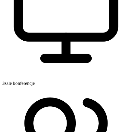
3
sale konferencje