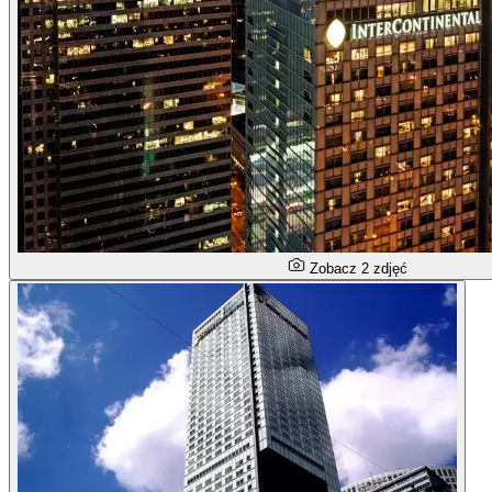
Zobacz 2 zdjęć