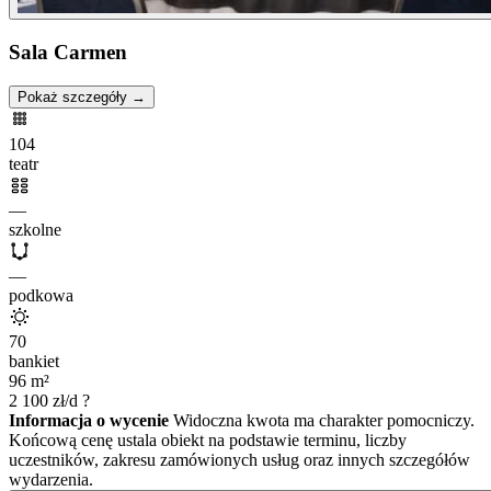
Sala Carmen
Pokaż szczegóły →
104
teatr
—
szkolne
—
podkowa
70
bankiet
96
m²
2 100
zł/d
?
Informacja o wycenie
Widoczna kwota ma charakter pomocniczy.
Końcową cenę ustala obiekt na podstawie terminu, liczby
uczestników, zakresu zamówionych usług oraz innych szczegółów
wydarzenia.