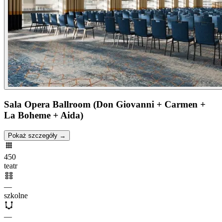
Sala Opera Ballroom (Don Giovanni + Carmen +
La Boheme + Aida)
Pokaż szczegóły →
450
teatr
—
szkolne
—