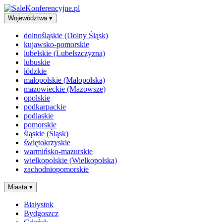
Województwa
▾
dolnośląskie (Dolny Śląsk)
kujawsko-pomorskie
lubelskie (Lubelszczyzna)
lubuskie
łódzkie
małopolskie (Małopolska)
mazowieckie (Mazowsze)
opolskie
podkarpackie
podlaskie
pomorskie
śląskie (Śląsk)
świętokrzyskie
warmińsko-mazurskie
wielkopolskie (Wielkopolska)
zachodniopomorskie
Miasta
▾
Białystok
Bydgoszcz