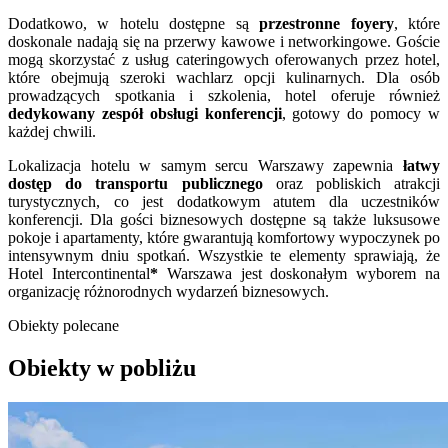
Dodatkowo, w hotelu dostępne są
przestronne foyery
, które
doskonale nadają się na przerwy kawowe i networkingowe. Goście
mogą skorzystać z usług cateringowych oferowanych przez hotel,
które obejmują szeroki wachlarz opcji kulinarnych. Dla osób
prowadzących spotkania i szkolenia, hotel oferuje również
dedykowany zespół obsługi konferencji
, gotowy do pomocy w
każdej chwili.
Lokalizacja hotelu w samym sercu Warszawy zapewnia
łatwy
dostęp do transportu publicznego
oraz pobliskich atrakcji
turystycznych, co jest dodatkowym atutem dla uczestników
konferencji. Dla gości biznesowych dostępne są także luksusowe
pokoje i apartamenty, które gwarantują komfortowy wypoczynek po
intensywnym dniu spotkań. Wszystkie te elementy sprawiają, że
Hotel Intercontinental
*
Warszawa jest doskonałym wyborem na
organizację różnorodnych wydarzeń biznesowych.
Obiekty polecane
Obiekty w pobliżu