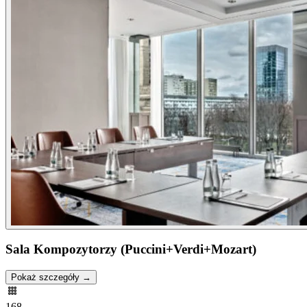
Sala Kompozytorzy (Puccini+Verdi+Mozart)
Pokaż szczegóły →
168