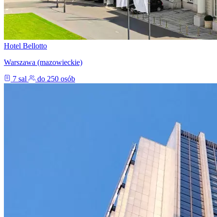
Hotel Bellotto
Warszawa (mazowieckie)
7 sal
do 250 osób