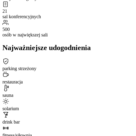
21
sal konferencyjnych
500
osób w największej sali
Najważniejsze udogodnienia
parking strzeżony
restauracja
sauna
solarium
drink bar
fitness/siłownia