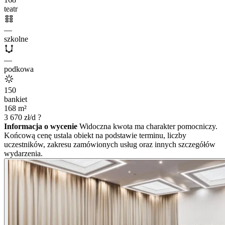
teatr
—
szkolne
—
podkowa
150
bankiet
168
m²
3 670
zł/d
?
Informacja o wycenie
Widoczna kwota ma charakter pomocniczy.
Końcową cenę ustala obiekt na podstawie terminu, liczby
uczestników, zakresu zamówionych usług oraz innych szczegółów
wydarzenia.