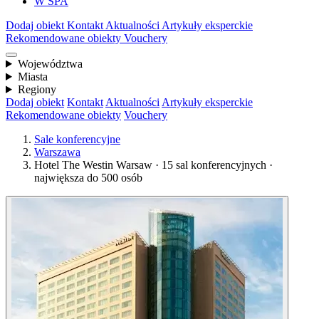
W SPA
Dodaj obiekt
Kontakt
Aktualności
Artykuły eksperckie
Rekomendowane obiekty
Vouchery
Województwa
Miasta
Regiony
Dodaj obiekt
Kontakt
Aktualności
Artykuły eksperckie
Rekomendowane obiekty
Vouchery
Sale konferencyjne
Warszawa
Hotel The Westin Warsaw · 15 sal konferencyjnych ·
największa do 500 osób