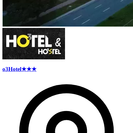
o3Hotel
★★★