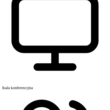
1
sala konferencyjna