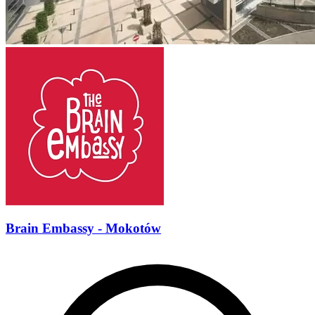
Brain Embassy - Mokotów