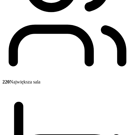
220
Największa sala