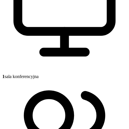
1
sala konferencyjna