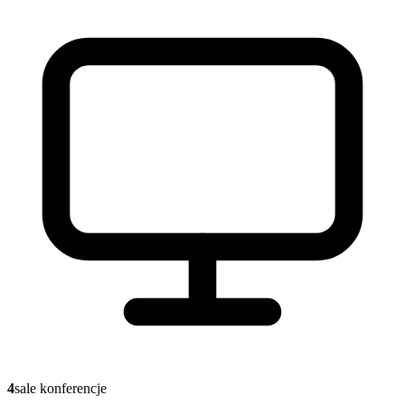
4
sale konferencje