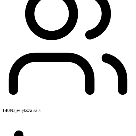
140
Największa sala