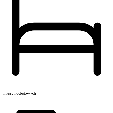
-
miejsc noclegowych