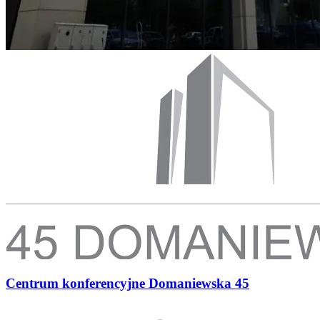
Centrum konferencyjne Domaniewska 45