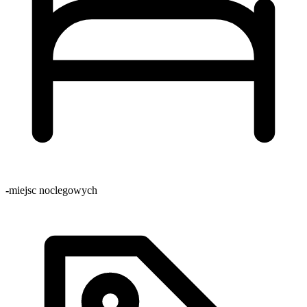
-
miejsc noclegowych