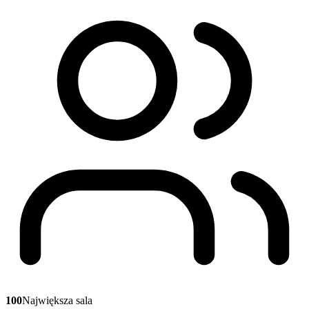
100
Największa sala