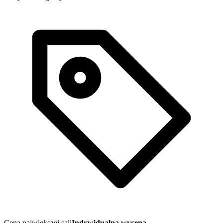
Cena największej sali
Indywidualna wycena