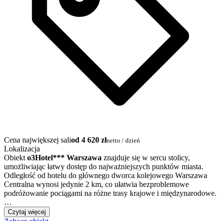
Cena największej sali
od 4 620 zł
netto / dzień
Lokalizacja
Obiekt
o3Hotel*** Warszawa
znajduje się w sercu stolicy,
umożliwiając łatwy dostęp do najważniejszych punktów miasta.
Odległość od hotelu do głównego dworca kolejowego Warszawa
Centralna wynosi jedynie 2 km, co ułatwia bezproblemowe
podróżowanie pociągami na różne trasy krajowe i międzynarodowe.
…
Czytaj więcej