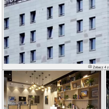
Zobacz 4 z