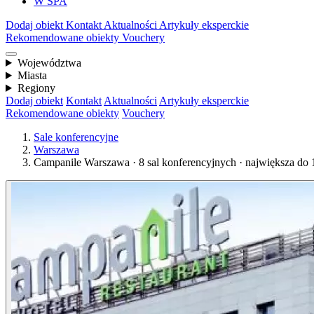
W SPA
Dodaj obiekt
Kontakt
Aktualności
Artykuły eksperckie
Rekomendowane obiekty
Vouchery
Województwa
Miasta
Regiony
Dodaj obiekt
Kontakt
Aktualności
Artykuły eksperckie
Rekomendowane obiekty
Vouchery
Sale konferencyjne
Warszawa
Campanile Warszawa · 8 sal konferencyjnych · największa do 