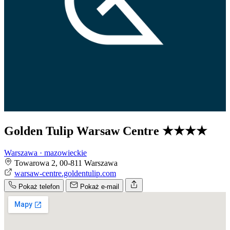
Golden Tulip Warsaw Centre
★★★★
Warszawa · mazowieckie
Towarowa 2, 00-811 Warszawa
warsaw-centre.goldentulip.com
Pokaż telefon
Pokaż e-mail