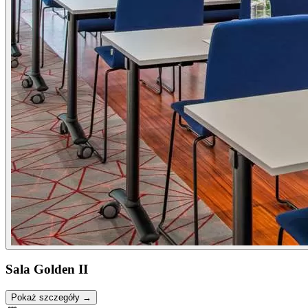
Sala Golden II
Pokaż szczegóły →