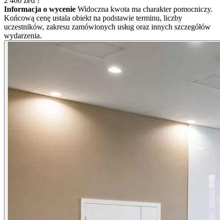
2 460
zł/d
?
Informacja o wycenie
Widoczna kwota ma charakter pomocniczy.
Końcową cenę ustala obiekt na podstawie terminu, liczby
uczestników, zakresu zamówionych usług oraz innych szczegółów
wydarzenia.