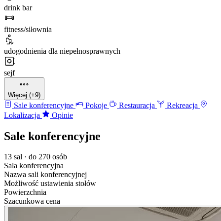
drink bar
fitness/siłownia
udogodnienia dla niepełnosprawnych
sejf
Więcej (+9)
Sale konferencyjne
Pokoje
Restauracja
Rekreacja
Lokalizacja
Opinie
Sale konferencyjne
13 sal · do 270 osób
Sala konferencyjna
Nazwa sali konferencyjnej
Możliwość ustawienia stołów
Powierzchnia
Szacunkowa cena