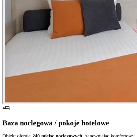
Baza noclegowa / pokoje hotelowe
Obiekt oferuje
240 miejsc noclegowych
, zapewniając komfortowy