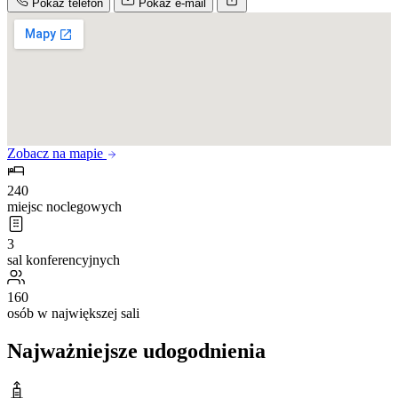
Pokaż telefon
Pokaż e-mail
Zobacz na mapie
240
miejsc noclegowych
3
sal konferencyjnych
160
osób w największej sali
Najważniejsze udogodnienia