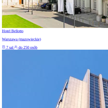
Hotel Bellotto
Warszawa (mazowieckie)
7 sal
do 250 osób