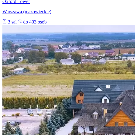
Oxford Tower
Warszawa (mazowieckie)
3 sal
do 403 osób