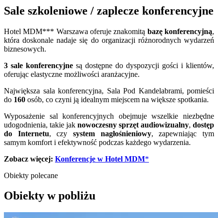
Sale szkoleniowe / zaplecze konferencyjne
Hotel MDM*** Warszawa oferuje znakomitą
bazę konferencyjną
,
która doskonale nadaje się do organizacji różnorodnych wydarzeń
biznesowych.
3 sale konferencyjne
są dostępne do dyspozycji gości i klientów,
oferując elastyczne możliwości aranżacyjne.
Największa sala konferencyjna, Sala Pod Kandelabrami, pomieści
do
160
osób, co czyni ją idealnym miejscem na większe spotkania.
Wyposażenie sal konferencyjnych obejmuje wszelkie niezbędne
udogodnienia, takie jak
nowoczesny sprzęt audiowizualny
,
dostęp
do Internetu
, czy
system nagłośnieniowy
, zapewniając tym
samym komfort i efektywność podczas każdego wydarzenia.
Zobacz więcej:
Konferencje w Hotel MDM
*
Obiekty polecane
Obiekty w pobliżu