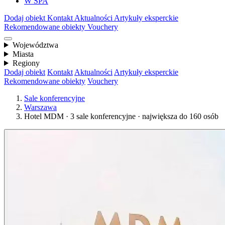
W SPA
Dodaj obiekt
Kontakt
Aktualności
Artykuły eksperckie
Rekomendowane obiekty
Vouchery
Województwa
Miasta
Regiony
Dodaj obiekt
Kontakt
Aktualności
Artykuły eksperckie
Rekomendowane obiekty
Vouchery
Sale konferencyjne
Warszawa
Hotel MDM · 3 sale konferencyjne · największa do 160 osób