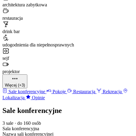
architektura zabytkowa
restauracja
drink bar
udogodnienia dla niepełnosprawnych
sejf
projektor
Więcej (+3)
Sale konferencyjne
Pokoje
Restauracja
Rekreacja
Lokalizacja
Opinie
Sale konferencyjne
3 sale · do 160 osób
Sala konferencyjna
Nazwa sali konferencyjnej