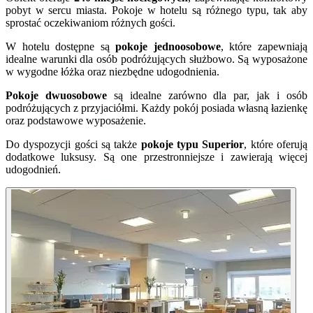
pobyt w sercu miasta. Pokoje w hotelu są różnego typu, tak aby
sprostać oczekiwaniom różnych gości.
W hotelu dostępne są
pokoje jednoosobowe
, które zapewniają
idealne warunki dla osób podróżujących służbowo. Są wyposażone
w wygodne łóżka oraz niezbędne udogodnienia.
Pokoje dwuosobowe
są idealne zarówno dla par, jak i osób
podróżujących z przyjaciółmi. Każdy pokój posiada własną łazienkę
oraz podstawowe wyposażenie.
Do dyspozycji gości są także
pokoje typu Superior
, które oferują
dodatkowe luksusy. Są one przestronniejsze i zawierają więcej
udogodnień.