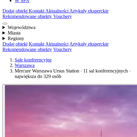
W SPA
Dodaj obiekt
Kontakt
Aktualności
Artykuły eksperckie
Rekomendowane obiekty
Vouchery
Województwa
Miasta
Regiony
Dodaj obiekt
Kontakt
Aktualności
Artykuły eksperckie
Rekomendowane obiekty
Vouchery
Sale konferencyjne
Warszawa
Mercure Warszawa Ursus Station · 11 sal konferencyjnych ·
największa do 329 osób