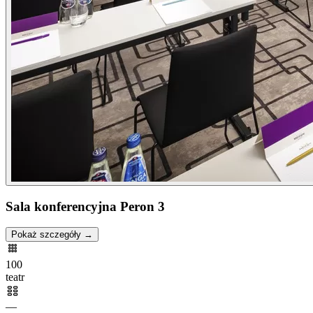
Sala konferencyjna Peron 3
Pokaż szczegóły →
100
teatr
—