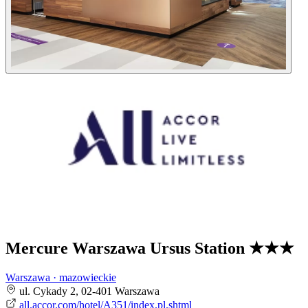
Mercure Warszawa Ursus Station
★★★
Warszawa · mazowieckie
ul. Cykady 2, 02-401 Warszawa
all.accor.com/hotel/A351/index.pl.shtml