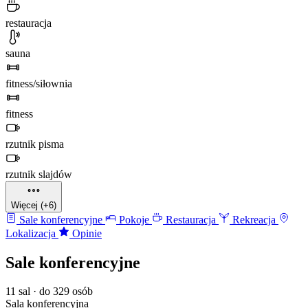
restauracja
sauna
fitness/siłownia
fitness
rzutnik pisma
rzutnik slajdów
Więcej (+6)
Sale konferencyjne
Pokoje
Restauracja
Rekreacja
Lokalizacja
Opinie
Sale konferencyjne
11 sal · do 329 osób
Sala konferencyjna