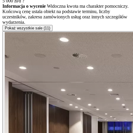
5 000
zł/d
?
Informacja o wycenie
Widoczna kwota ma charakter pomocniczy.
Końcową cenę ustala obiekt na podstawie terminu, liczby
uczestników, zakresu zamówionych usług oraz innych szczegółów
wydarzenia.
Pokaż wszystkie sale (11)