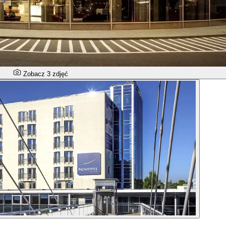
Zobacz 3 zdjęć