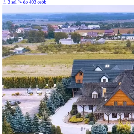
3 sal
do 403 osób