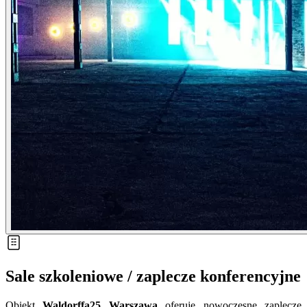
Sale szkoleniowe / zaplecze konferencyjne
Obiekt
Waldorffa25 Warszawa
oferuje nowoczesne zaplecze