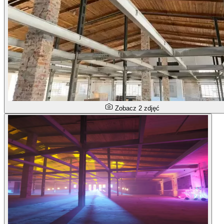
Zobacz 2 zdjęć