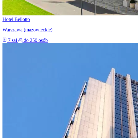
Hotel Bellotto
Warszawa (mazowieckie)
7 sal
do 250 osób