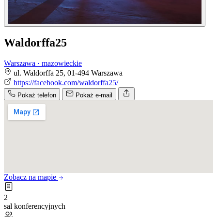
Waldorffa25
Warszawa · mazowieckie
ul. Waldorffa 25, 01-494 Warszawa
https://facebook.com/waldorffa25/
Pokaż telefon
Pokaż e-mail
Zobacz na mapie
2
sal konferencyjnych