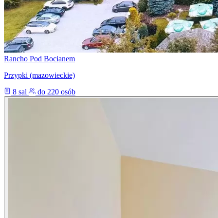
Rancho Pod Bocianem
Przypki (mazowieckie)
8 sal
do 220 osób