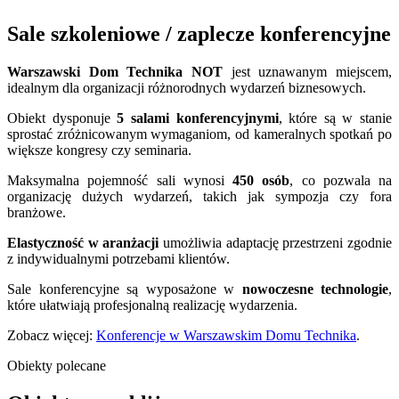
Sale szkoleniowe / zaplecze konferencyjne
Warszawski Dom Technika NOT
jest uznawanym miejscem,
idealnym dla organizacji różnorodnych wydarzeń biznesowych.
Obiekt dysponuje
5 salami konferencyjnymi
, które są w stanie
sprostać zróżnicowanym wymaganiom, od kameralnych spotkań po
większe kongresy czy seminaria.
Maksymalna pojemność sali wynosi
450 osób
, co pozwala na
organizację dużych wydarzeń, takich jak sympozja czy fora
branżowe.
Elastyczność w aranżacji
umożliwia adaptację przestrzeni zgodnie
z indywidualnymi potrzebami klientów.
Sale konferencyjne są wyposażone w
nowoczesne technologie
,
które ułatwiają profesjonalną realizację wydarzenia.
Zobacz więcej:
Konferencje w Warszawskim Domu Technika
.
Obiekty polecane