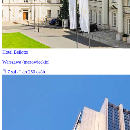
Hotel Bellotto
Warszawa (mazowieckie)
7 sal
do 250 osób