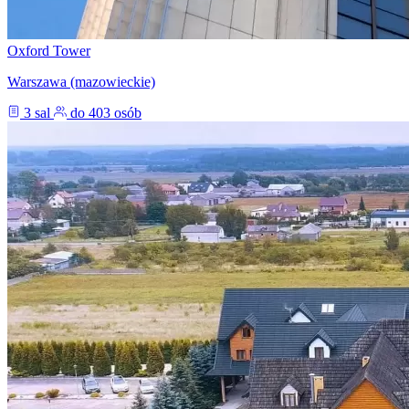
Oxford Tower
Warszawa (mazowieckie)
3 sal
do 403 osób