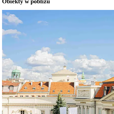
Obiekty w pobliżu