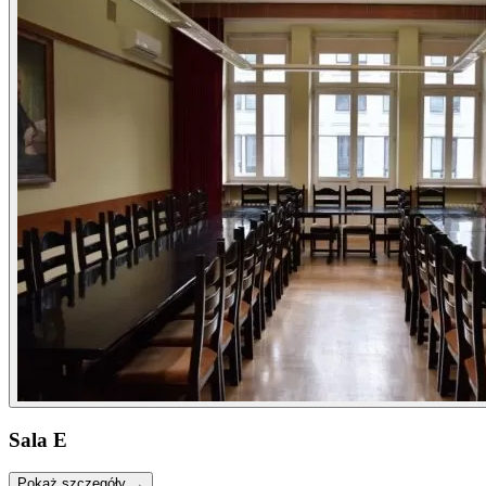
Sala E
Pokaż szczegóły →