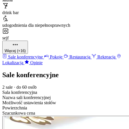
drink bar
udogodnienia dla niepełnosprawnych
sejf
Więcej (+16)
Sale konferencyjne
Pokoje
Restauracja
Rekreacja
Lokalizacja
Opinie
Sale konferencyjne
2 sale · do 60 osób
Sala konferencyjna
Nazwa sali konferencyjnej
Możliwość ustawienia stołów
Powierzchnia
Szacunkowa cena