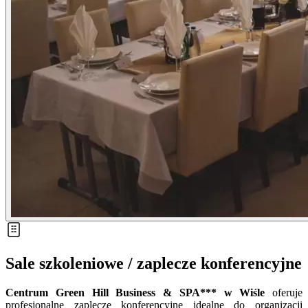
Sale szkoleniowe / zaplecze konferencyjne
Centrum Green Hill Business & SPA*** w Wiśle
oferuje
profesjonalne zaplecze konferencyjne idealne do organizacji