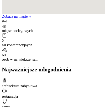
Zobacz na mapie
48
miejsc noclegowych
2
sal konferencyjnych
60
osób w największej sali
Najważniejsze udogodnienia
architektura zabytkowa
restauracja
sauna