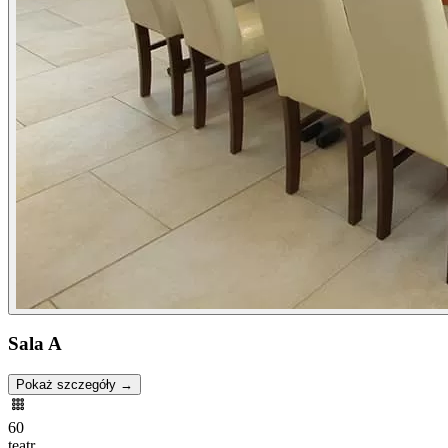
Sala A
Pokaż szczegóły →
60
teatr