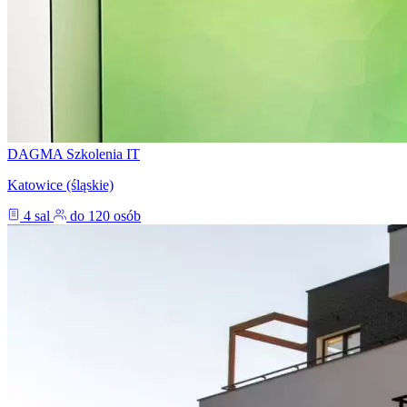
DAGMA Szkolenia IT
Katowice (śląskie)
4 sal
do 120 osób