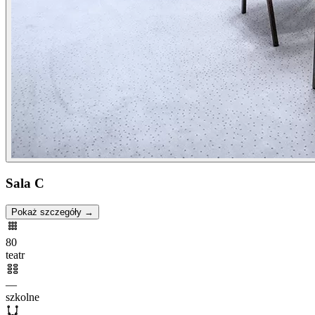
Sala C
Pokaż szczegóły →
80
teatr
—
szkolne