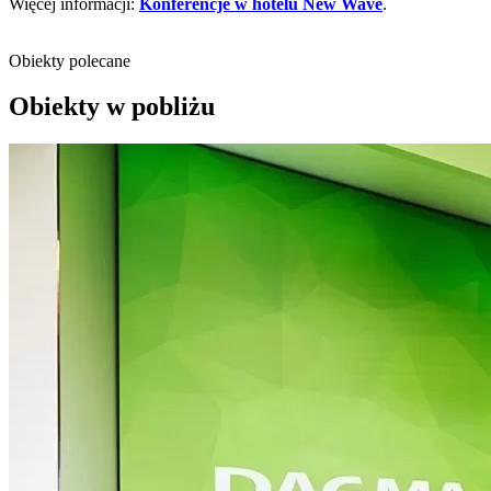
Więcej informacji:
Konferencje w hotelu New Wave
.
Obiekty polecane
Obiekty w pobliżu