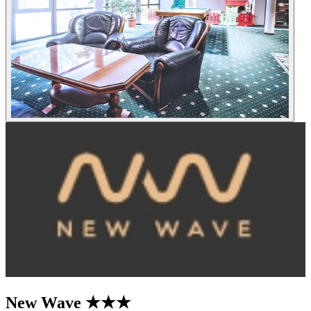
New Wave
★★★