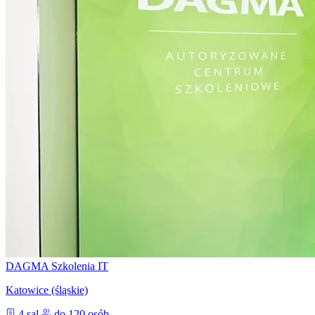
DAGMA Szkolenia IT
Katowice (śląskie)
4 sal
do 120 osób