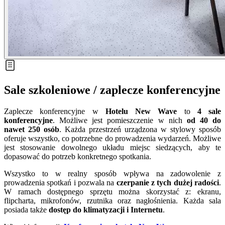
Sale szkoleniowe / zaplecze konferencyjne
Zaplecze konferencyjne w
Hotelu New Wave
to
4 sale
konferencyjne
. Możliwe jest pomieszczenie w nich
od 40 do
nawet 250 osób
. Każda przestrzeń urządzona w stylowy sposób
oferuje wszystko, co potrzebne do prowadzenia wydarzeń. Możliwe
jest stosowanie dowolnego układu miejsc siedzących, aby te
dopasować do potrzeb konkretnego spotkania.
Wszystko to w realny sposób wpływa na zadowolenie z
prowadzenia spotkań i pozwala na
czerpanie z tych dużej radości
.
W ramach dostępnego sprzętu można skorzystać z: ekranu,
flipcharta, mikrofonów, rzutnika oraz nagłośnienia. Każda sala
posiada także
dostęp do klimatyzacji i Internetu
.