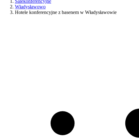
Salekonferencyjne
Władysławowo
Hotele konferencyjne z basenem w Władysławowie