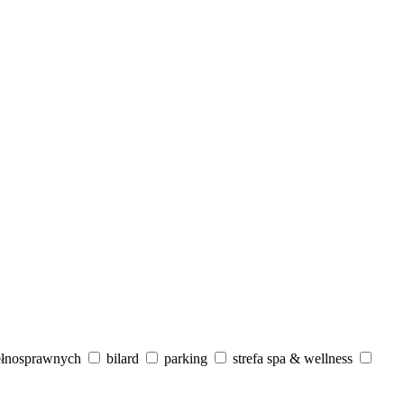
ełnosprawnych
bilard
parking
strefa spa & wellness