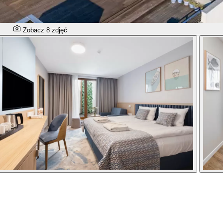
Zobacz 8 zdjęć